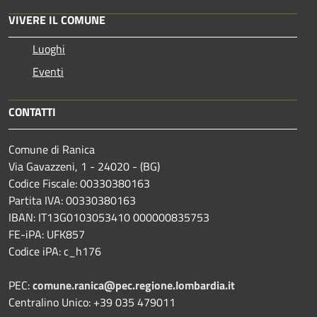
VIVERE IL COMUNE
Luoghi
Eventi
CONTATTI
Comune di Ranica
Via Gavazzeni, 1 - 24020 - (BG)
Codice Fiscale: 00330380163
Partita IVA: 00330380163
IBAN: IT13G0103053410 000000835753
FE-iPA: UFK857
Codice iPA: c_h176
PEC:
comune.ranica@pec.regione.lombardia.it
Centralino Unico: +39 035 479011