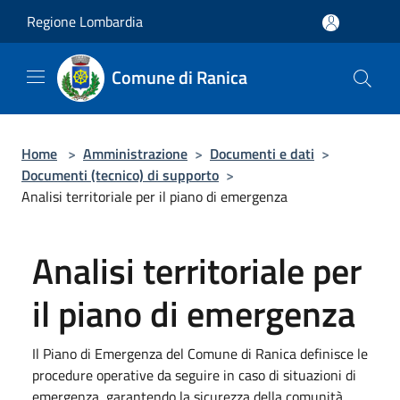
Salta al contenuto principale
Regione Lombardia
Comune di Ranica
Home
>
Amministrazione
>
Documenti e dati
>
Documenti (tecnico) di supporto
>
Analisi territoriale per il piano di emergenza
Analisi territoriale per
il piano di emergenza
Il Piano di Emergenza del Comune di Ranica definisce le
procedure operative da seguire in caso di situazioni di
emergenza, garantendo la sicurezza della comunità.