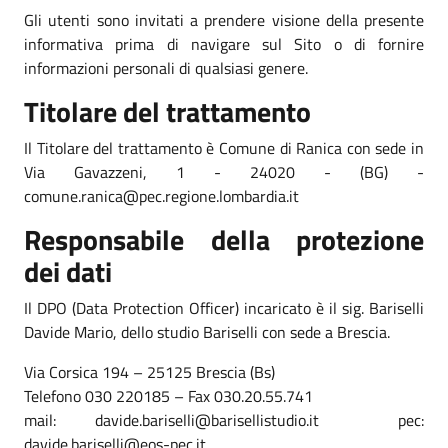
Gli utenti sono invitati a prendere visione della presente
informativa prima di navigare sul Sito o di fornire
informazioni personali di qualsiasi genere.
Titolare del trattamento
Il Titolare del trattamento è Comune di Ranica con sede in
Via Gavazzeni, 1 - 24020 - (BG) -
comune.ranica@pec.regione.lombardia.it
Responsabile della protezione
dei dati
Il DPO (Data Protection Officer) incaricato è il sig. Bariselli
Davide Mario, dello studio Bariselli con sede a Brescia.
Via Corsica 194 – 25125 Brescia (Bs)
Telefono 030 220185 – Fax 030.20.55.741
mail: davide.bariselli@barisellistudio.it pec:
davide.bariselli@eos-pec.it