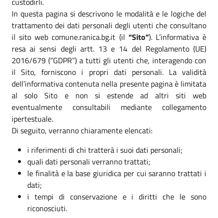
custodirli.
In questa pagina si descrivono le modalità e le logiche del
trattamento dei dati personali degli utenti che consultano
il sito web comune.ranica.bg.it (il
“Sito”
). L’informativa è
resa ai sensi degli artt. 13 e 14 del Regolamento (UE)
2016/679 (“GDPR”) a tutti gli utenti che, interagendo con
il Sito, forniscono i propri dati personali. La validità
dell’informativa contenuta nella presente pagina è limitata
al solo Sito e non si estende ad altri siti web
eventualmente consultabili mediante collegamento
ipertestuale.
Di seguito, verranno chiaramente elencati:
i riferimenti di chi tratterà i suoi dati personali;
quali dati personali verranno trattati;
le finalità e la base giuridica per cui saranno trattati i
dati;
i tempi di conservazione e i diritti che le sono
riconosciuti.