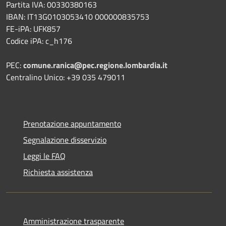
Partita IVA: 00330380163
IBAN: IT13G0103053410 000000835753
FE-iPA: UFK857
Codice iPA: c_h176
PEC:
comune.ranica@pec.regione.lombardia.it
Centralino Unico: +39 035 479011
Prenotazione appuntamento
Segnalazione disservizio
Leggi le FAQ
Richiesta assistenza
Amministrazione trasparente