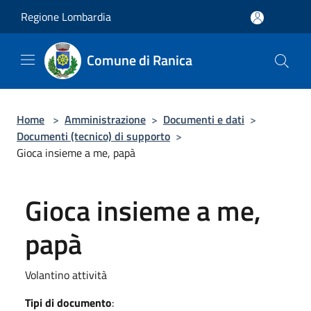
Salta al contenuto principale
Regione Lombardia
Comune di Ranica
Home
>
Amministrazione
>
Documenti e dati
>
Documenti (tecnico) di supporto
>
Gioca insieme a me, papà
Gioca insieme a me,
papà
Volantino attività
Tipi di documento
: