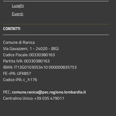
Luoghi
Eventi
CONTATTI
Comune di Ranica
Via Gavazzeni, 1 - 24020 - (BG)
Codice Fiscale: 00330380163
Partita IVA: 00330380163
IBAN: IT13G0103053410 000000835753
FE-iPA: UFK857
Codice iPA: c_h176
PEC:
comune.ranica@pec.regione.lombardia.it
Centralino Unico: +39 035 479011