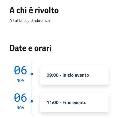
A chi è rivolto
A tutta la cittadinanza
Date e orari
06
09:00 - Inizio evento
NOV
06
11:00 - Fine evento
NOV