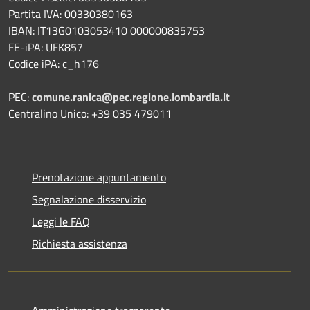
Partita IVA: 00330380163
IBAN: IT13G0103053410 000000835753
FE-iPA: UFK857
Codice iPA: c_h176
PEC:
comune.ranica@pec.regione.lombardia.it
Centralino Unico: +39 035 479011
Prenotazione appuntamento
Segnalazione disservizio
Leggi le FAQ
Richiesta assistenza