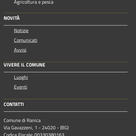
Agricoltura e pesca
NOVITÀ
Notizie
Comunicati
Avvisi
VIVERE IL COMUNE
Luoghi
Eventi
CONTATTI
Comune di Ranica
Via Gavazzeni, 1 - 24020 - (BG)
Codice Fiscale: 00330380163