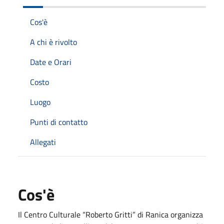
Cos'è
A chi è rivolto
Date e Orari
Costo
Luogo
Punti di contatto
Allegati
Cos'è
Il Centro Culturale “Roberto Gritti” di Ranica organizza