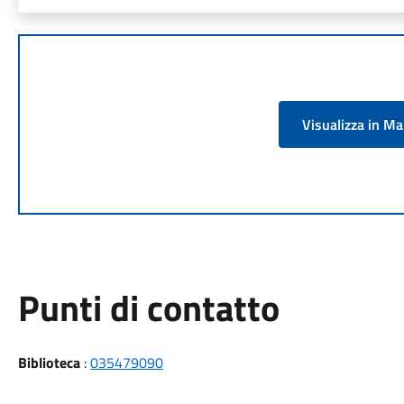
Visualizza in M
Punti di contatto
Biblioteca
:
035479090