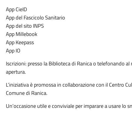
App CieID
App del Fascicolo Sanitario
App del sito INPS
App Millebook
App Keepass
App IO
Iscrizioni: presso la Biblioteca di Ranica o telefonando 
apertura.
L’iniziativa è promossa in collaborazione con il Centro Cul
Comune di Ranica.
Un’occasione utile e conviviale per imparare a usare lo