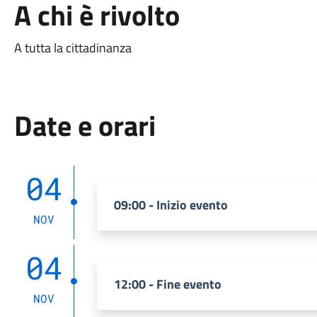
A chi è rivolto
A tutta la cittadinanza
Date e orari
04
09:00 - Inizio evento
NOV
04
12:00 - Fine evento
NOV