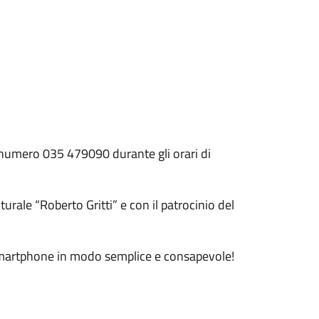
al numero 035 479090 durante gli orari di
turale “Roberto Gritti” e con il patrocinio del
 smartphone in modo semplice e consapevole!