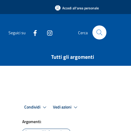
Accedi all'area personale
Seguici su
Cerca
Tutti gli argomenti
Condividi
Vedi azioni
Argomenti: