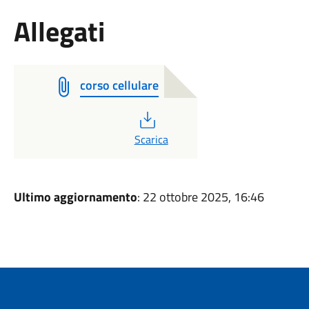
Allegati
corso cellulare
PDF
Scarica
Ultimo aggiornamento
: 22 ottobre 2025, 16:46