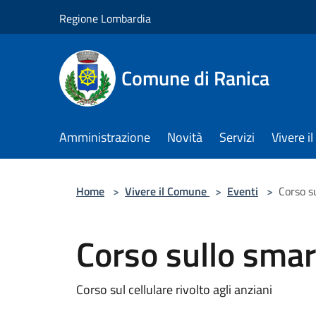
Salta al contenuto principale
Regione Lombardia
Comune di Ranica
Amministrazione
Novità
Servizi
Vivere 
Home
>
Vivere il Comune
>
Eventi
>
Corso s
Corso sullo sma
Corso sul cellulare rivolto agli anziani