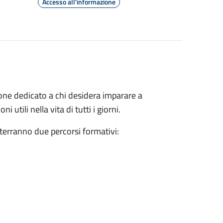
Accesso all'informazione
one dedicato a chi desidera imparare a
ni utili nella vita di tutti i giorni.
 terranno due percorsi formativi: