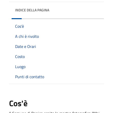
INDICE DELLA PAGINA
Cos'è
A chi è rivolto
Date e Orari
Costo
Luogo
Punti di contatto
Cos'è