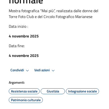
Mostra fotografica “Mai più”, realizzata dalle donne del
Torre Foto Club e del Circolo Fotografico Marianese
Data inizio :
4 novembre 2025
Data fine:
4 novembre 2025
Condividi
Vedi azioni
Argomenti:
Assistenza sociale
Giustizia
Integrazione sociale
Patrimonio culturale