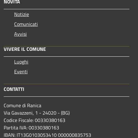
NOVITÀ
Notizie
Comunicati
Avvisi
VIVERE IL COMUNE
Luoghi
Eventi
CONTATTI
Comune di Ranica
Via Gavazzeni, 1 - 24020 - (BG)
Codice Fiscale: 00330380163
Partita IVA: 00330380163
IBAN: IT13G0103053410 000000835753