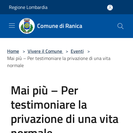
Salta al contenuto principale
Regione Lombardia
Comune di Ranica
Home
>
Vivere il Comune
>
Eventi
>
Mai più – Per testimoniare la privazione di una vita
normale
Mai più – Per
testimoniare la
privazione di una vita
normale