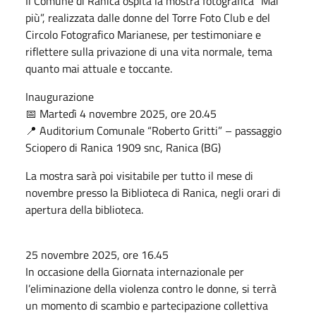
Il Comune di Ranica ospita la mostra fotografica “Mai
più”, realizzata dalle donne del Torre Foto Club e del
Circolo Fotografico Marianese, per testimoniare e
riflettere sulla privazione di una vita normale, tema
quanto mai attuale e toccante.
Inaugurazione
📅 Martedì 4 novembre 2025, ore 20.45
📍 Auditorium Comunale “Roberto Gritti” – passaggio
Sciopero di Ranica 1909 snc, Ranica (BG)
La mostra sarà poi visitabile per tutto il mese di
novembre presso la Biblioteca di Ranica, negli orari di
apertura della biblioteca.
25 novembre 2025, ore 16.45
In occasione della Giornata internazionale per
l’eliminazione della violenza contro le donne, si terrà
un momento di scambio e partecipazione collettiva