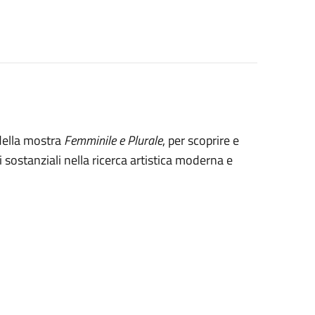
 della mostra
Femminile e Plurale
, per scoprire e
i sostanziali nella ricerca artistica moderna e