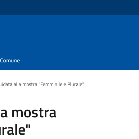
il Comune
guidata alla mostra "Femminile e Plurale"
lla mostra
rale"