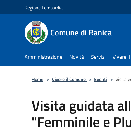
Salta al contenuto principale
Regione Lombardia
Comune di Ranica
Amministrazione
Novità
Servizi
Vivere 
Home
>
Vivere il Comune
>
Eventi
>
Visita 
Visita guidata a
"Femminile e Plu