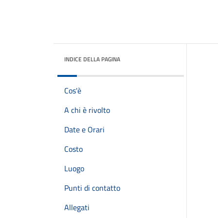
INDICE DELLA PAGINA
Cos'è
A chi è rivolto
Date e Orari
Costo
Luogo
Punti di contatto
Allegati