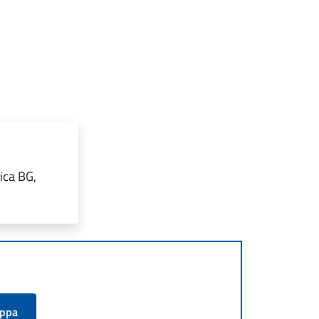
ica BG,
appa