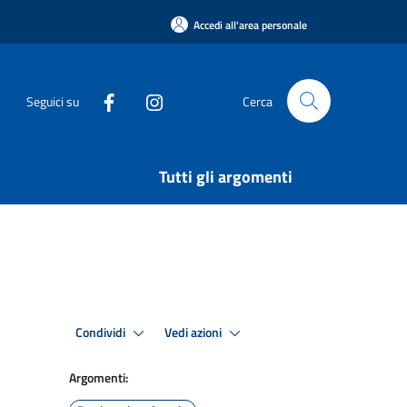
Accedi all'area personale
Seguici su
Cerca
Tutti gli argomenti
Condividi
Vedi azioni
Argomenti: