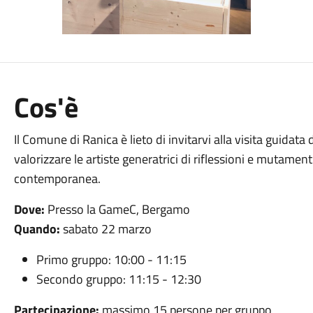
Cos'è
Il Comune di Ranica è lieto di invitarvi alla visita guidata
valorizzare le artiste generatrici di riflessioni e mutament
contemporanea.
Dove:
Presso la GameC, Bergamo
Quando:
sabato 22 marzo
Primo gruppo: 10:00 - 11:15
Secondo gruppo: 11:15 - 12:30
Partecipazione:
massimo 15 persone per gruppo