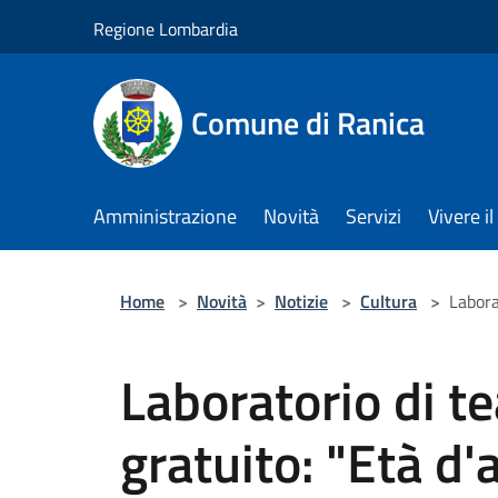
Salta al contenuto principale
Regione Lombardia
Comune di Ranica
Amministrazione
Novità
Servizi
Vivere 
Home
>
Novità
>
Notizie
>
Cultura
>
Labora
Laboratorio di te
gratuito: "Età d'