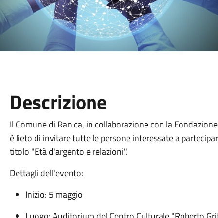
Descrizione
Il Comune di Ranica, in collaborazione con la Fondazione
è lieto di invitare tutte le persone interessate a partecipar
titolo "Età d'argento e relazioni".
Dettagli dell'evento:
Inizio: 5 maggio
Luogo: Auditorium del Centro Culturale "Roberto Grit