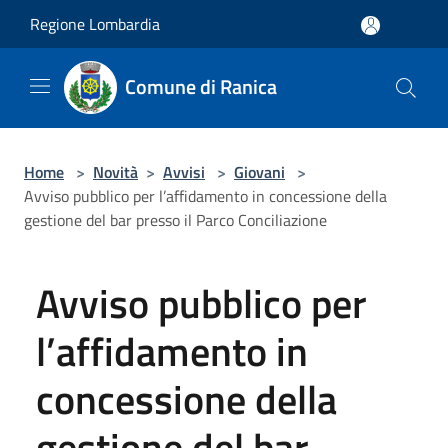
Salta al contenuto principale
Regione Lombardia
Comune di Ranica
Home
>
Novità
>
Avvisi
>
Giovani
>
Avviso pubblico per l’affidamento in concessione della
gestione del bar presso il Parco Conciliazione
Avviso pubblico per
l’affidamento in
concessione della
gestione del bar