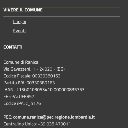
VIVERE IL COMUNE
Luoghi
Eventi
CONTATTI
Comune di Ranica
Via Gavazzeni, 1 - 24020 - (BG)
Codice Fiscale: 00330380163
Partita IVA: 00330380163
IBAN: IT13G0103053410 000000835753
FE-iPA: UFK857
Codice iPA: c_h176
PEC:
comune.ranica@pec.regione.lombardia.it
Centralino Unico: +39 035 479011