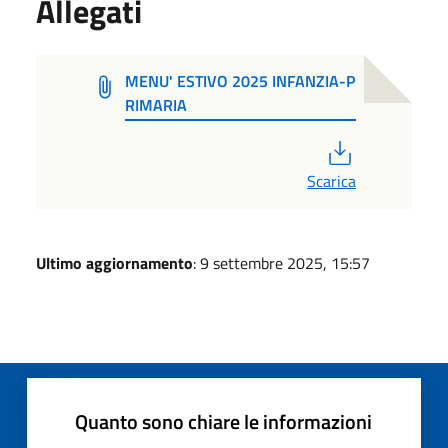
Allegati
MENU' ESTIVO 2025 INFANZIA-P
RIMARIA
PDF
Scarica
Ultimo aggiornamento
: 9 settembre 2025, 15:57
Quanto sono chiare le informazioni