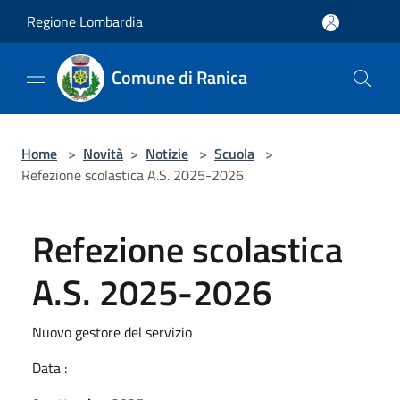
Salta al contenuto principale
Regione Lombardia
Comune di Ranica
Home
>
Novità
>
Notizie
>
Scuola
>
Refezione scolastica A.S. 2025-2026
Refezione scolastica
A.S. 2025-2026
Nuovo gestore del servizio
Data :