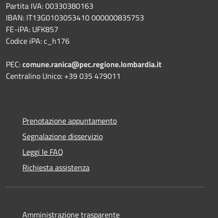
Partita IVA: 00330380163
IBAN: IT13G0103053410 000000835753
FE-iPA: UFK857
Codice iPA: c_h176
PEC:
comune.ranica@pec.regione.lombardia.it
Centralino Unico: +39 035 479011
Prenotazione appuntamento
Segnalazione disservizio
Leggi le FAQ
Richiesta assistenza
Amministrazione trasparente