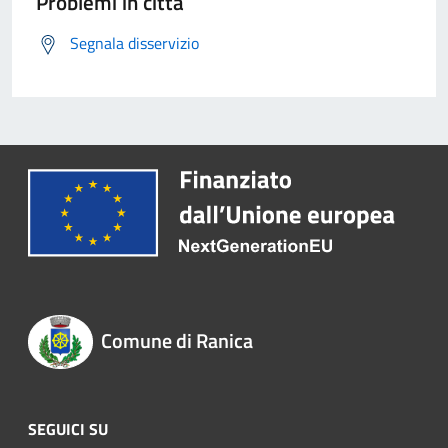
Problemi in città
Segnala disservizio
Comune di Ranica
SEGUICI SU