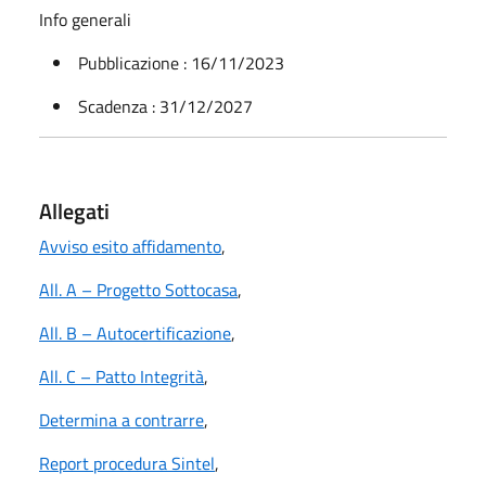
Info generali
Pubblicazione : 16/11/2023
Scadenza : 31/12/2027
Allegati
Avviso esito affidamento
,
All. A – Progetto Sottocasa
,
All. B – Autocertificazione
,
All. C – Patto Integrità
,
Determina a contrarre
,
Report procedura Sintel
,