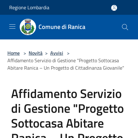
Salta al contenuto principale
Regione Lombardia
Comune di Ranica
Home
>
Novità
>
Avvisi
>
Affidamento Servizio di Gestione "Progetto Sottocasa
Abitare Ranica – Un Progetto di Cittadinanza Giovanile"
Affidamento Servizio
di Gestione "Progetto
Sottocasa Abitare
Ranica – Un Progetto