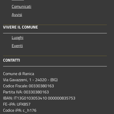
Comunicati
Avvisi
VIVERE IL COMUNE
Luoghi
Eventi
CONTATTI
Comune di Ranica
Via Gavazzeni, 1 - 24020 - (BG)
Codice Fiscale: 00330380163
Partita IVA: 00330380163
IBAN: IT13G0103053410 000000835753
FE-iPA: UFK857
Codice iPA: c_h176