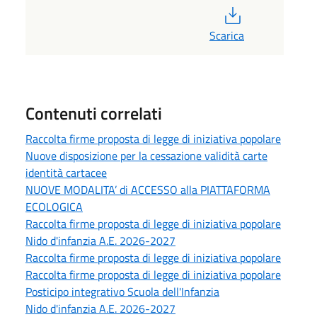
PDF
Scarica
Contenuti correlati
Raccolta firme proposta di legge di iniziativa popolare
Nuove disposizione per la cessazione validità carte
identità cartacee
NUOVE MODALITA’ di ACCESSO alla PIATTAFORMA
ECOLOGICA
Raccolta firme proposta di legge di iniziativa popolare
Nido d'infanzia A.E. 2026-2027
Raccolta firme proposta di legge di iniziativa popolare
Raccolta firme proposta di legge di iniziativa popolare
Posticipo integrativo Scuola dell'Infanzia
Nido d'infanzia A.E. 2026-2027