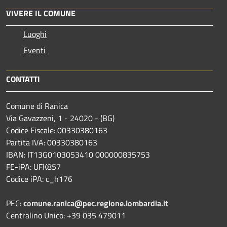
VIVERE IL COMUNE
Luoghi
Eventi
CONTATTI
Comune di Ranica
Via Gavazzeni, 1 - 24020 - (BG)
Codice Fiscale: 00330380163
Partita IVA: 00330380163
IBAN: IT13G0103053410 000000835753
FE-iPA: UFK857
Codice iPA: c_h176
PEC:
comune.ranica@pec.regione.lombardia.it
Centralino Unico: +39 035 479011