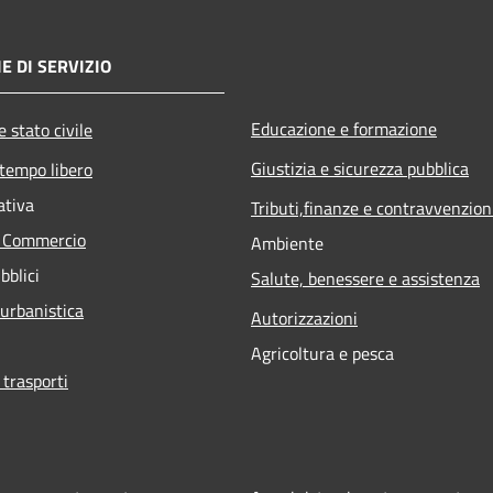
E DI SERVIZIO
Educazione e formazione
 stato civile
Giustizia e sicurezza pubblica
 tempo libero
ativa
Tributi,finanze e contravvenzion
e Commercio
Ambiente
bblici
Salute, benessere e assistenza
 urbanistica
Autorizzazioni
Agricoltura e pesca
 trasporti