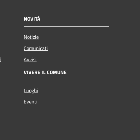
NOVITÀ
Notizie
Comunicati
i
Avvisi
VIVERE IL COMUNE
Luoghi
Eventi