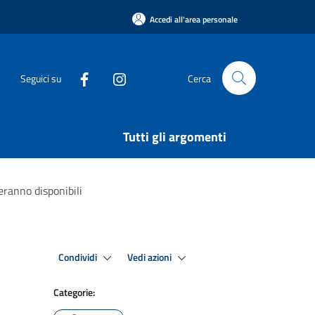
Accedi all'area personale
Seguici su
Cerca
Tutti gli argomenti
deranno disponibili
Condividi
Vedi azioni
Categorie: