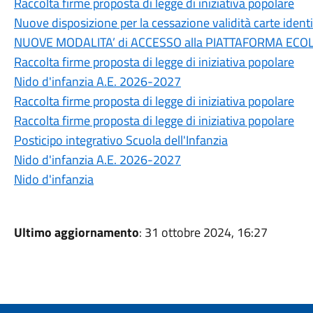
Raccolta firme proposta di legge di iniziativa popolare
Nuove disposizione per la cessazione validità carte ident
NUOVE MODALITA’ di ACCESSO alla PIATTAFORMA ECO
Raccolta firme proposta di legge di iniziativa popolare
Nido d'infanzia A.E. 2026-2027
Raccolta firme proposta di legge di iniziativa popolare
Raccolta firme proposta di legge di iniziativa popolare
Posticipo integrativo Scuola dell'Infanzia
Nido d'infanzia A.E. 2026-2027
Nido d'infanzia
Ultimo aggiornamento
: 31 ottobre 2024, 16:27