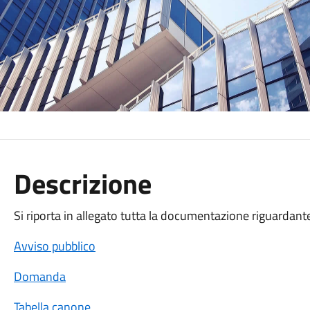
Descrizione
Si riporta in allegato tutta la documentazione riguardante
Avviso pubblico
Domanda
Tabella canone