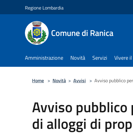
Salta al contenuto principale
Regione Lombardia
Comune di Ranica
Amministrazione
Novità
Servizi
Vivere 
Home
>
Novità
>
Avvisi
>
Avviso pubblico per 
Avviso pubblico 
di alloggi di prop