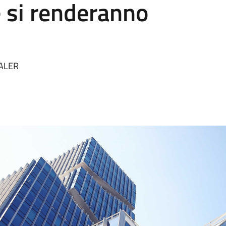
e si renderanno
 ALER