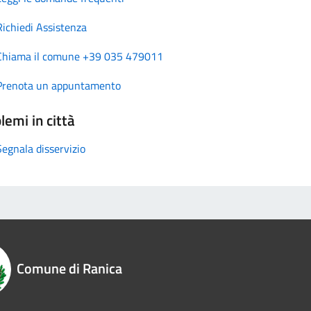
Richiedi Assistenza
Chiama il comune +39 035 479011
Prenota un appuntamento
lemi in città
Segnala disservizio
Comune di Ranica