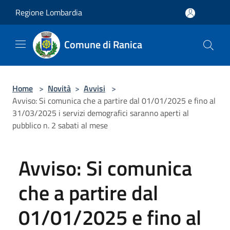
Salta al contenuto principale
Regione Lombardia
Comune di Ranica
Home
>
Novità
>
Avvisi
>
Avviso: Si comunica che a partire dal 01/01/2025 e fino al
31/03/2025 i servizi demografici saranno aperti al
pubblico n. 2 sabati al mese
Avviso: Si comunica
che a partire dal
01/01/2025 e fino al