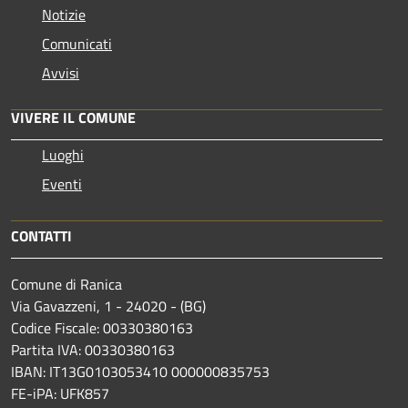
Notizie
Comunicati
Avvisi
VIVERE IL COMUNE
Luoghi
Eventi
CONTATTI
Comune di Ranica
Via Gavazzeni, 1 - 24020 - (BG)
Codice Fiscale: 00330380163
Partita IVA: 00330380163
IBAN: IT13G0103053410 000000835753
FE-iPA: UFK857