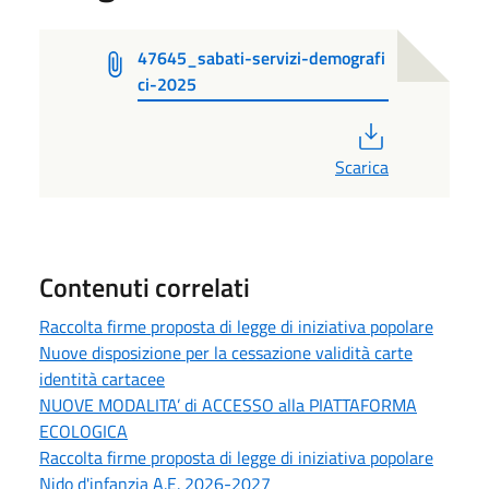
47645_sabati-servizi-demografi
ci-2025
PDF
Scarica
Contenuti correlati
Raccolta firme proposta di legge di iniziativa popolare
Nuove disposizione per la cessazione validità carte
identità cartacee
NUOVE MODALITA’ di ACCESSO alla PIATTAFORMA
ECOLOGICA
Raccolta firme proposta di legge di iniziativa popolare
Nido d'infanzia A.E. 2026-2027