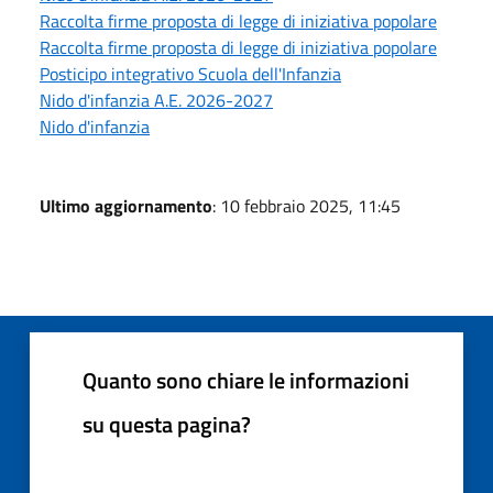
Raccolta firme proposta di legge di iniziativa popolare
Raccolta firme proposta di legge di iniziativa popolare
Posticipo integrativo Scuola dell'Infanzia
Nido d'infanzia A.E. 2026-2027
Nido d'infanzia
Ultimo aggiornamento
: 10 febbraio 2025, 11:45
Quanto sono chiare le informazioni
su questa pagina?