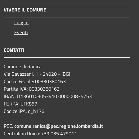
VIVERE IL COMUNE
Luoghi
Eventi
CONTATTI
Comune di Ranica
Via Gavazzeni, 1 - 24020 - (BG)
Codice Fiscale: 00330380163
Partita IVA: 00330380163
IBAN: IT13G0103053410 000000835753
FE-iPA: UFK857
Codice iPA: c_h176
PEC:
comune.ranica@pec.regione.lombardia.it
Centralino Unico: +39 035 479011