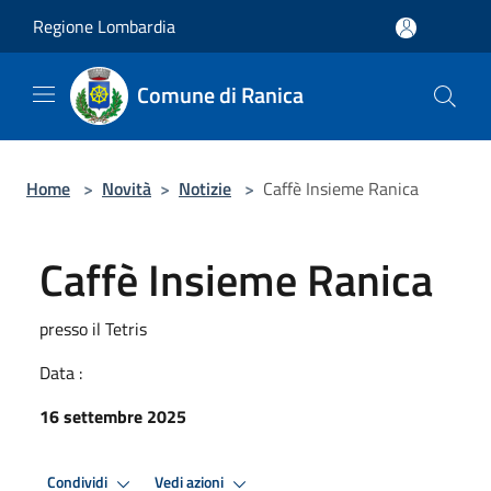
Salta al contenuto principale
Regione Lombardia
Comune di Ranica
Home
>
Novità
>
Notizie
>
Caffè Insieme Ranica
Caffè Insieme Ranica
presso il Tetris
Data :
16 settembre 2025
Condividi
Vedi azioni