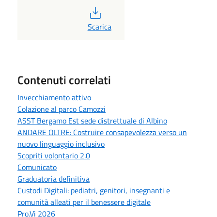
PDF
Scarica
Contenuti correlati
Invecchiamento attivo
Colazione al parco Camozzi
ASST Bergamo Est sede distrettuale di Albino
ANDARE OLTRE: Costruire consapevolezza verso un
nuovo linguaggio inclusivo
Scopriti volontario 2.0
Comunicato
Graduatoria definitiva
Custodi Digitali: pediatri, genitori, insegnanti e
comunità alleati per il benessere digitale
Pro.Vi 2026