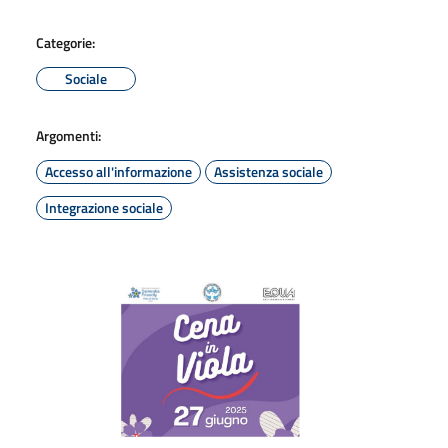
Categorie:
Sociale
Argomenti:
Accesso all'informazione
Assistenza sociale
Integrazione sociale