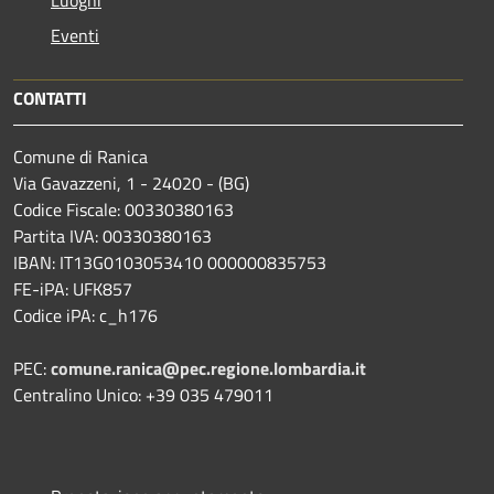
Eventi
CONTATTI
Comune di Ranica
Via Gavazzeni, 1 - 24020 - (BG)
Codice Fiscale: 00330380163
Partita IVA: 00330380163
IBAN: IT13G0103053410 000000835753
FE-iPA: UFK857
Codice iPA: c_h176
PEC:
comune.ranica@pec.regione.lombardia.it
Centralino Unico: +39 035 479011