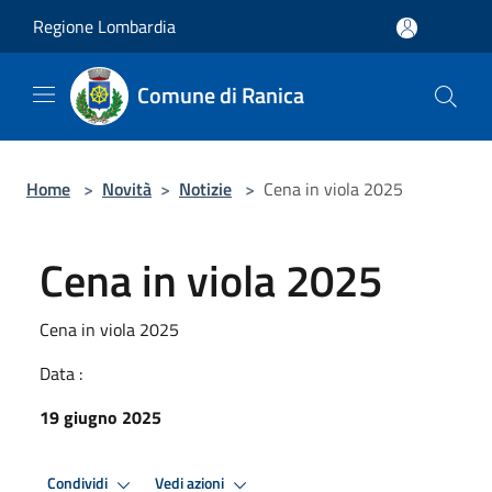
Salta al contenuto principale
Regione Lombardia
Comune di Ranica
Home
>
Novità
>
Notizie
>
Cena in viola 2025
Cena in viola 2025
Cena in viola 2025
Data :
19 giugno 2025
Condividi
Vedi azioni