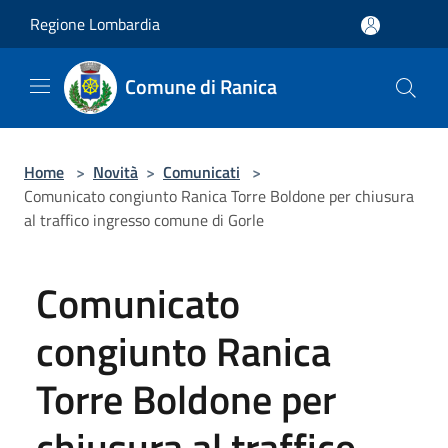
Salta al contenuto principale
Regione Lombardia
Comune di Ranica
Home
>
Novità
>
Comunicati
>
Comunicato congiunto Ranica Torre Boldone per chiusura
al traffico ingresso comune di Gorle
Comunicato
congiunto Ranica
Torre Boldone per
chiusura al traffico