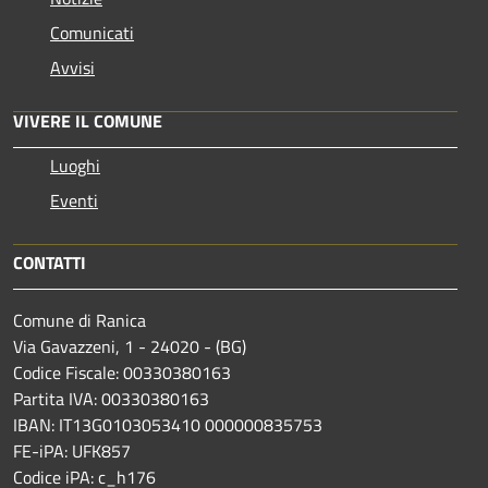
Comunicati
Avvisi
VIVERE IL COMUNE
Luoghi
Eventi
CONTATTI
Comune di Ranica
Via Gavazzeni, 1 - 24020 - (BG)
Codice Fiscale: 00330380163
Partita IVA: 00330380163
IBAN: IT13G0103053410 000000835753
FE-iPA: UFK857
Codice iPA: c_h176