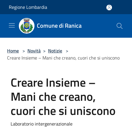
Salta al contenuto principale
Regione Lombardia
Comune di Ranica
Home
>
Novità
>
Notizie
>
Creare Insieme – Mani che creano, cuori che si uniscono
Creare Insieme –
Mani che creano,
cuori che si uniscono
Laboratorio intergenerazionale