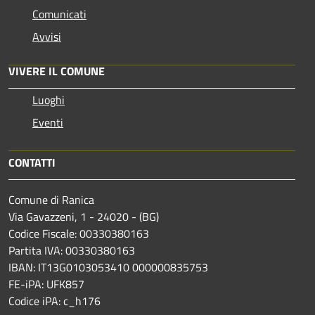
Comunicati
Avvisi
VIVERE IL COMUNE
Luoghi
Eventi
CONTATTI
Comune di Ranica
Via Gavazzeni, 1 - 24020 - (BG)
Codice Fiscale: 00330380163
Partita IVA: 00330380163
IBAN: IT13G0103053410 000000835753
FE-iPA: UFK857
Codice iPA: c_h176