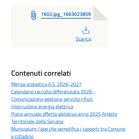
1602.jpg_1663023859
PDF
Scarica
Contenuti correlati
Mensa scolastica A.S. 2026-2027
Calendario raccolta differenziata 2026 -
Comunicazione gestione servizio rifiuti
interruzione energia elettrica
Piano annuale offerta abitativa anno 2025 Ambito
Territoriale Valle Seriana
Municipium: l'app che semplifica i rapporti tra Comune
e cittadino