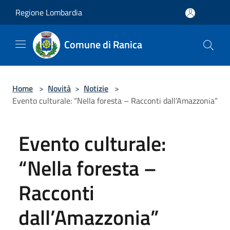
Salta al contenuto principale
Regione Lombardia
Comune di Ranica
Home
>
Novità
>
Notizie
>
Evento culturale: “Nella foresta – Racconti dall’Amazzonia”
Evento culturale:
“Nella foresta –
Racconti
dall’Amazzonia”