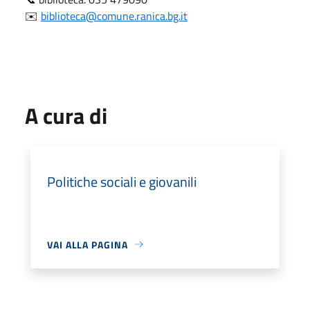
✉️
biblioteca@comune.ranica.bg.it
A cura di
Politiche sociali e giovanili
VAI ALLA PAGINA