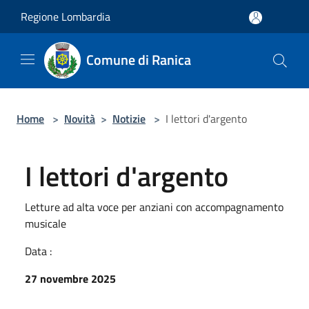
Salta al contenuto principale
Regione Lombardia
Comune di Ranica
Home
>
Novità
>
Notizie
>
I lettori d'argento
I lettori d'argento
Letture ad alta voce per anziani con accompagnamento
musicale
Data :
27 novembre 2025