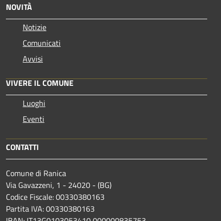
NOVITÀ
Notizie
Comunicati
Avvisi
VIVERE IL COMUNE
Luoghi
Eventi
CONTATTI
Comune di Ranica
Via Gavazzeni, 1 - 24020 - (BG)
Codice Fiscale: 00330380163
Partita IVA: 00330380163
IBAN: IT13G0103053410 000000835753