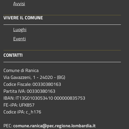
Avvisi
VIVERE IL COMUNE
Luoghi
Eventi
CONTATTI
Comune di Ranica
Via Gavazzeni, 1 - 24020 - (BG)
Codice Fiscale: 00330380163
Partita IVA: 00330380163
IBAN: IT13G0103053410 000000835753
FE-iPA: UFK857
Codice iPA: c_h176
PEC:
comune.ranica@pec.regione.lombardia.it