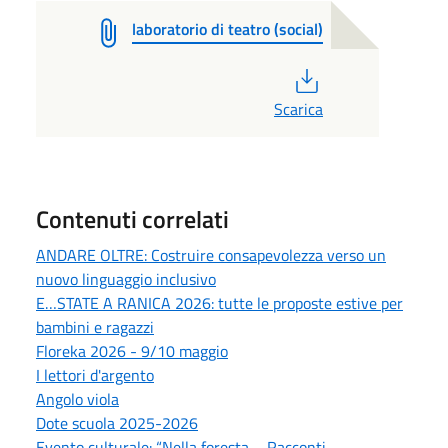
laboratorio di teatro (social)
PDF
Scarica
Contenuti correlati
ANDARE OLTRE: Costruire consapevolezza verso un
nuovo linguaggio inclusivo
E…STATE A RANICA 2026: tutte le proposte estive per
bambini e ragazzi
Floreka 2026 - 9/10 maggio
I lettori d'argento
Angolo viola
Dote scuola 2025-2026
Evento culturale: “Nella foresta – Racconti