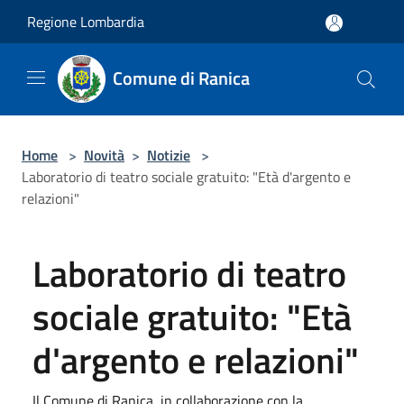
Salta al contenuto principale
Regione Lombardia
Comune di Ranica
Home
>
Novità
>
Notizie
>
Laboratorio di teatro sociale gratuito: "Età d'argento e
relazioni"
Laboratorio di teatro
sociale gratuito: "Età
d'argento e relazioni"
Il Comune di Ranica, in collaborazione con la