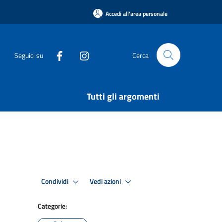
Accedi all'area personale
Seguici su
Cerca
Tutti gli argomenti
Condividi
Vedi azioni
Categorie: