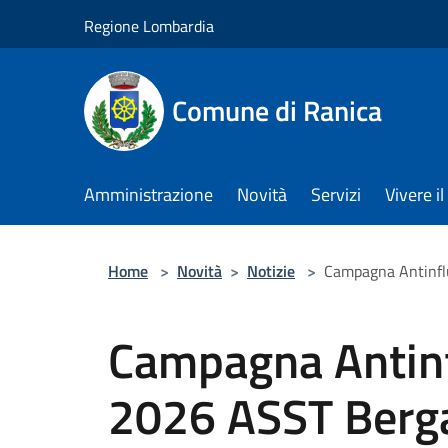
Salta al contenuto principale
Regione Lombardia
Comune di Ranica
Amministrazione
Novità
Servizi
Vivere 
Home
>
Novità
>
Notizie
>
Campagna Antinf
Campagna Antin
2026 ASST Berg