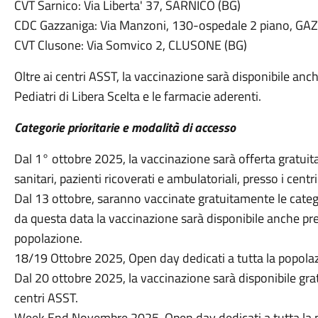
CVT Sarnico: Via Liberta' 37, SARNICO (BG)
CDC Gazzaniga: Via Manzoni, 130-ospedale 2 piano, GA
CVT Clusone: Via Somvico 2, CLUSONE (BG)
Oltre ai centri ASST, la vaccinazione sarà disponibile anc
Pediatri di Libera Scelta e le farmacie aderenti.
Categorie prioritarie e modalità di accesso
Dal 1° ottobre 2025, la vaccinazione sarà offerta gratui
sanitari, pazienti ricoverati e ambulatoriali, presso i cen
Dal 13 ottobre, saranno vaccinate gratuitamente le categ
da questa data la vaccinazione sarà disponibile anche pr
popolazione.
18/19 Ottobre 2025, Open day dedicati a tutta la popolazi
Dal 20 ottobre 2025, la vaccinazione sarà disponibile gr
centri ASST.
Week End Novembre 2025, Open day dedicati a tutta la po