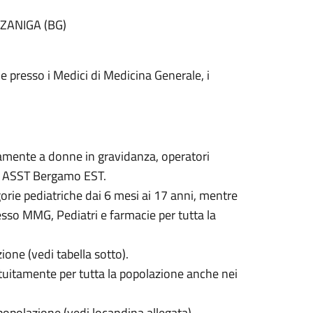
ZZANIGA (BG)
he presso i Medici di Medicina Generale, i
tamente a donne in gravidanza, operatori
tri ASST Bergamo EST.
orie pediatriche dai 6 mesi ai 17 anni, mentre
esso MMG, Pediatri e farmacie per tutta la
one (vedi tabella sotto).
atuitamente per tutta la popolazione anche nei
polazione (vedi locandina allegata).