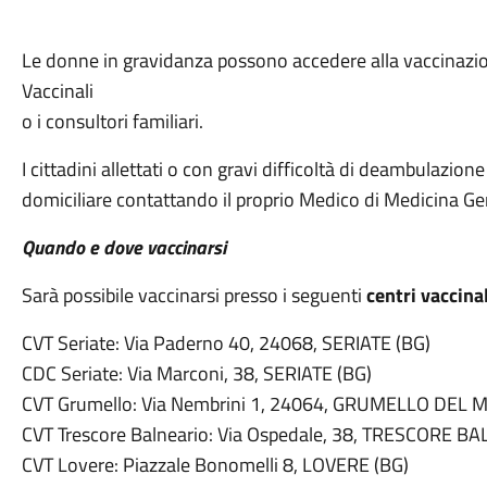
Le donne in gravidanza possono accedere alla vaccinazio
Vaccinali
o i consultori familiari.
I cittadini allettati o con gravi difficoltà di deambulazio
domiciliare contattando il proprio Medico di Medicina Ge
Quando e dove vaccinarsi
Sarà possibile vaccinarsi presso i seguenti
centri vaccin
CVT Seriate: Via Paderno 40, 24068, SERIATE (BG)
CDC Seriate: Via Marconi, 38, SERIATE (BG)
CVT Grumello: Via Nembrini 1, 24064, GRUMELLO DEL 
CVT Trescore Balneario: Via Ospedale, 38, TRESCORE B
CVT Lovere: Piazzale Bonomelli 8, LOVERE (BG)