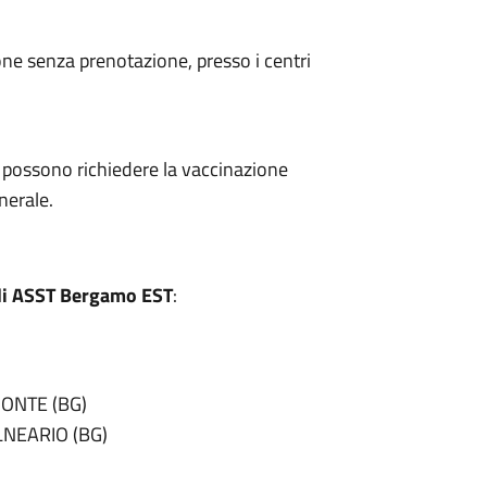
ne senza prenotazione, presso i centri
ne possono richiedere la vaccinazione
nerale.
ali ASST Bergamo EST
:
MONTE (BG)
ALNEARIO (BG)