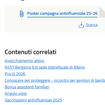
Poster campagna antinfluenzale 25-26
PDF
Scarica
Contenuti correlati
Invecchiamento attivo
ASST Bergamo Est sede distrettuale di Albino
Pro.Vi 2026
Conoscere per proteggere - incontro per genitori di bamb
Bonus assistenti familiari
Angolo viola
Vaccinazioni antinfluenzali 2025