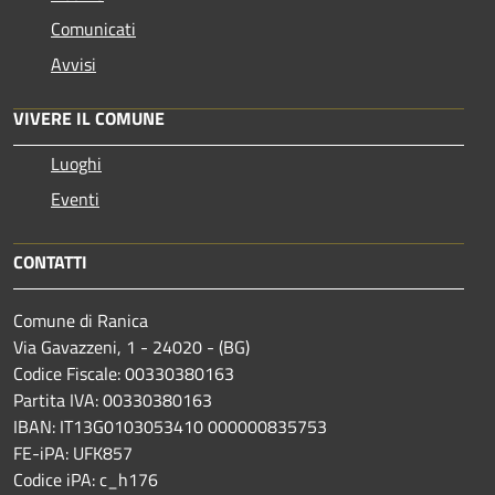
Comunicati
Avvisi
VIVERE IL COMUNE
Luoghi
Eventi
CONTATTI
Comune di Ranica
Via Gavazzeni, 1 - 24020 - (BG)
Codice Fiscale: 00330380163
Partita IVA: 00330380163
IBAN: IT13G0103053410 000000835753
FE-iPA: UFK857
Codice iPA: c_h176