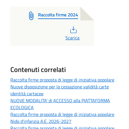
Raccolta firme 2024
PDF
Scarica
Contenuti correlati
Raccolta firme proposta di legge di iniziativa popolare
Nuove disposizione per la cessazione validità carte
identità cartacee
NUOVE MODALITA’ di ACCESSO alla PIATTAFORMA
ECOLOGICA
Raccolta firme proposta di legge di iniziativa popolare
Nido d'infanzia A.E. 2026-2027
Raccolta firme proposta di legge di iniziativa popolare