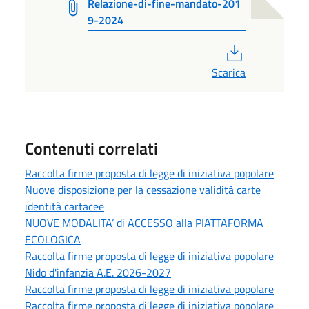
Relazione-di-fine-mandato-201
9-2024
PDF
Scarica
Contenuti correlati
Raccolta firme proposta di legge di iniziativa popolare
Nuove disposizione per la cessazione validità carte
identità cartacee
NUOVE MODALITA’ di ACCESSO alla PIATTAFORMA
ECOLOGICA
Raccolta firme proposta di legge di iniziativa popolare
Nido d'infanzia A.E. 2026-2027
Raccolta firme proposta di legge di iniziativa popolare
Raccolta firme proposta di legge di iniziativa popolare