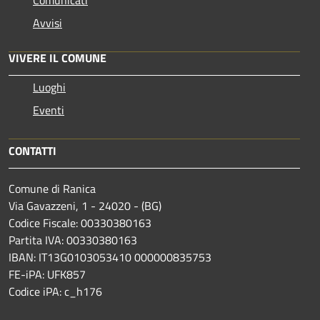
Avvisi
VIVERE IL COMUNE
Luoghi
Eventi
CONTATTI
Comune di Ranica
Via Gavazzeni, 1 - 24020 - (BG)
Codice Fiscale: 00330380163
Partita IVA: 00330380163
IBAN: IT13G0103053410 000000835753
FE-iPA: UFK857
Codice iPA: c_h176