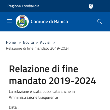
Salta al contenuto principale
Regione Lombardia
Comune di Ranica
Home
>
Novità
>
Avvisi
>
Relazione di fine mandato 2019-2024
Relazione di fine
mandato 2019-2024
La relazione è stata pubblicata anche in
Amministrazione trasparente
Data :