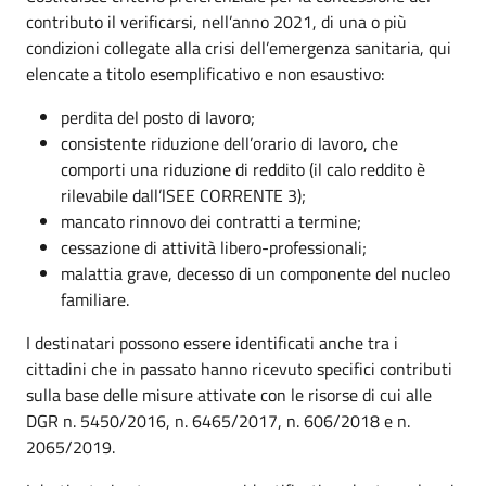
contributo il verificarsi, nell’anno 2021, di una o più
condizioni collegate alla crisi dell’emergenza sanitaria, qui
elencate a titolo esemplificativo e non esaustivo:
perdita del posto di Iavoro;
consistente riduzione dell’orario di Iavoro, che
comporti una riduzione di reddito (il calo reddito è
rilevabile dall’lSEE CORRENTE 3);
mancato rinnovo dei contratti a termine;
cessazione di attività libero-professionali;
malattia grave, decesso di un componente del nucleo
familiare.
I destinatari possono essere identificati anche tra i
cittadini che in passato hanno ricevuto specifici contributi
sulla base delle misure attivate con le risorse di cui alle
DGR n. 5450/2016, n. 6465/2017, n. 606/2018 e n.
2065/2019.