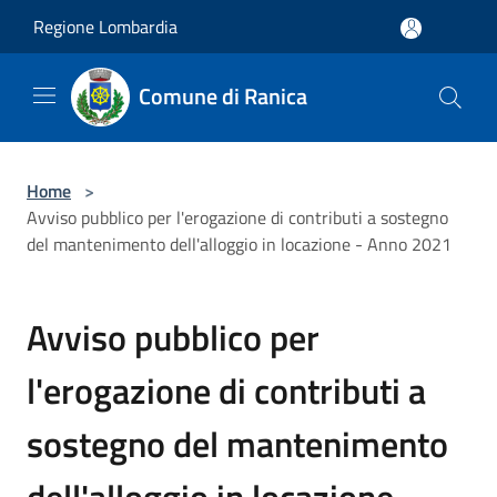
Salta al contenuto principale
Regione Lombardia
Comune di Ranica
Home
>
Avviso pubblico per l'erogazione di contributi a sostegno
del mantenimento dell'alloggio in locazione - Anno 2021
Avviso pubblico per
l'erogazione di contributi a
sostegno del mantenimento
dell'alloggio in locazione -