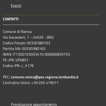
Eventi
CONTATTI
Comune di Ranica
Via Gavazzeni, 1 - 24020 - (BG)
Codice Fiscale: 00330380163
Partita IVA: 00330380163
IBAN: IT13G0103053410 000000835753
FE-iPA: UFK857
Codice iPA: c_h176
PEC:
comune.ranica@pec.regione.lombardia.it
Centralino Unico: +39 035 479011
Prenotazione appuntamento