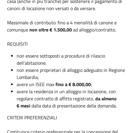
casa (anche in più tranche) per sostenere il pagamento di
canoni di locazione non versati o da versare.
Massimale di contributo: fino a 4 mensilità di canone e
comunque
non oltre € 1.500,00
ad alloggio/contratto.
REQUISITI
non essere sottoposti a procedure di rilascio
dell’abitazione;
non essere proprietari di alloggio adeguato in Regione
Lombardia;
avere un ISEE max
fino a € 8.000,00
;
avere la residenza in un alloggio in locazione, con
regolare contratto di affitto registrato,
da almeno
6
mesi
dalla data di presentazione della domanda.
CRITERI PREFERENZIALI
Costituisce criterio preferenziale per la concessione del