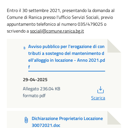
Entro il 30 settembre 2021, presentando la domanda al
Comune di Ranica presso l'ufficio Servizi Sociali, previo
appuntamento telefonico al numero 035/479025 o
scrivendo a
sociali@comune.ranica.bg.it
Avviso pubblico per l'erogazione di con
tributi a sostegno del mantenimento d
ell'alloggio in locazione - Anno 2021.pd
f
29-04-2025
PDF
Allegato 236.04 KB
formato pdf
Scarica
Dichiarazione Proprietario Locazione
30072021.doc