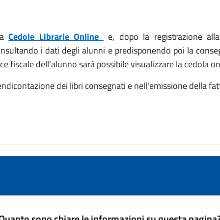
rma
Cedole Librarie Online
e, dopo la registrazione all
nsultando i dati degli alunni e predisponendo poi la conseg
ce fiscale dell’alunno sarà possibile visualizzare la cedola on
endicontazione dei libri consegnati e nell'emissione della fa
Quanto sono chiare le informazioni su questa pagina