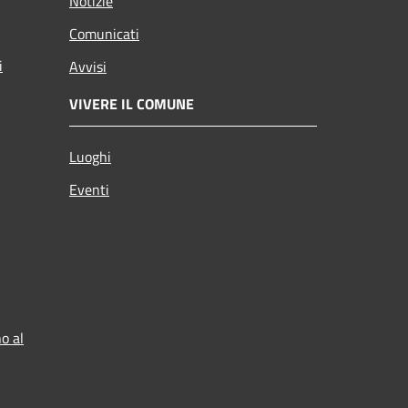
Notizie
Comunicati
i
Avvisi
VIVERE IL COMUNE
Luoghi
Eventi
o al