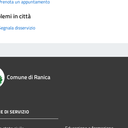
Prenota un appuntamento
lemi in città
Segnala disservizio
Comune di Ranica
E DI SERVIZIO
Educazione e formazione