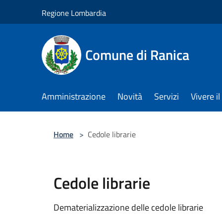
Salta al contenuto principale
Regione Lombardia
Comune di Ranica
Amministrazione
Novità
Servizi
Vivere 
Home
>
Cedole librarie
Cedole librarie
Dematerializzazione delle cedole librarie