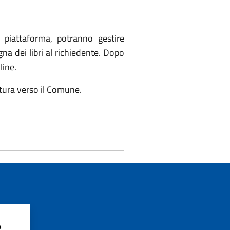
a piattaforma, potranno gestire
na dei libri al richiedente. Dopo
line.
ttura verso il Comune.
?