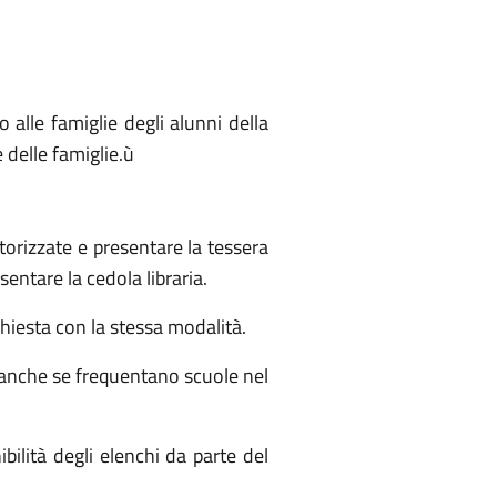
 alle famiglie degli alunni della
e delle famiglie.ù
utorizzate e presentare la tessera
sentare la cedola libraria.
ichiesta con la stessa modalità.
a anche se frequentano scuole nel
ibilità degli elenchi da parte del