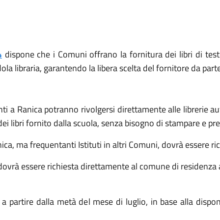
4
dispone che i Comuni offrano la fornitura dei libri di testo
ola libraria, garantendo la libera scelta del fornitore da part
nti a Ranica potranno rivolgersi direttamente alle librerie a
 dei libri fornito dalla scuola, senza bisogno di stampare e pre
anica, ma frequentanti Istituti in altri Comuni, dovrà essere r
ti dovrà essere richiesta direttamente al comune di residenz
ai a partire dalla metà del mese di luglio, in base alla dispon