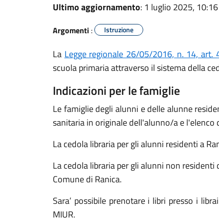
Ultimo aggiornamento
: 1 luglio 2025, 10:16
Argomenti
:
Istruzione
La
Legge regionale 26/05/2016, n. 14, art. 
scuola primaria attraverso il sistema della ced
Indicazioni per le famiglie
Le famiglie degli alunni e delle alunne reside
sanitaria in originale dell'alunno/a e l'elenco
La cedola libraria per gli alunni residenti a R
La cedola libraria per gli alunni non residen
Comune di Ranica.
Sara’ possibile prenotare i libri presso i libr
MIUR.