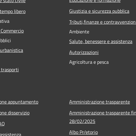
 stato civile
Giustizia e sicurezza pubblica
 tempo libero
ativa
Tributi,finanze e contravvenzion
e Commercio
Ambiente
bblici
Salute, benessere e assistenza
 urbanistica
Autorizzazioni
Agricoltura e pesca
 trasporti
ione appuntamento
Amministrazione trasparente
one disservizio
Amministrazione trasparente fin
28/02/2025
FAQ
Albo Pr/etorio
 assistenza