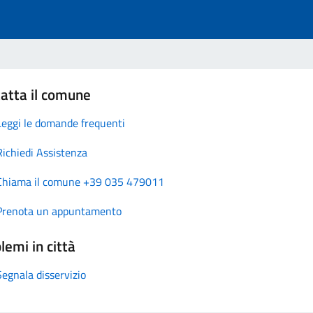
atta il comune
Leggi le domande frequenti
Richiedi Assistenza
Chiama il comune +39 035 479011
Prenota un appuntamento
lemi in città
Segnala disservizio