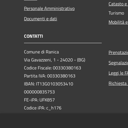
Catasto e
Personale Amministrativo
Turismo
Documenti e dati
Mobilità e
CONTATTI
Comune di Ranica
Prenotaz
Via Gavazzeni, 1 - 24020 - (BG)
Segnalazi
Codice Fiscale: 00330380163
Leggi le 
Partita IVA: 00330380163
Richiesta
IBAN: IT13G0103053410
000000835753
FE-iPA: UFK857
Codice iPA: c_h176
PEC: