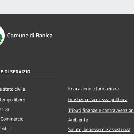
Comune di Ranica
E DI SERVIZIO
Educazione e formazione
 stato civile
Giustizia e sicurezza pubblica
 tempo libero
ativa
Tributi,finanze e contravvenzion
e Commercio
Ambiente
bblici
Salute, benessere e assistenza