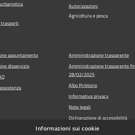
 urbanistica
Autorizzazioni
Agricoltura e pesca
 trasporti
ione appuntamento
Amministrazione trasparente
one disservizio
Amministrazione trasparente fin
28/02/2025
FAQ
Albo Pr/etorio
 assistenza
Informativa privacy
Note legali
Dichiarazione di accessibilità
Informazioni sui cookie
Obiettivi di accessibilità