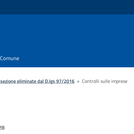
il Comune
sezione eliminate dal D.lgs 97/2016
>
Controlli sulle imprese
28