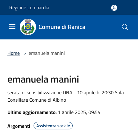
Salta al contenuto principale
Regione Lombardia
Comune di Ranica
Home
>
emanuela manini
emanuela manini
serata di sensibilizzazione DNA - 10 aprile h. 20:30 Sala
Consiliare Comune di Albino
Ultimo aggiornamento
: 1 aprile 2025, 09:54
Argomenti
:
Assistenza sociale