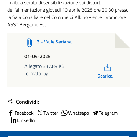
invito a serata di sensibilizzazione sui disturbi
dell'alimentazione giovedi 10 aprile 2025 ore 20:30 presso
la Sala Consiliare del Comune di Albino - ente promotore
ASST Bergamo Est
3 - Valle Seriana
01-04-2025
PDF
Allegato 337.89 KB
formato jpg
Scarica
Condividi:
Facebook
Twitter
Whatsapp
Telegram
LinkedIn