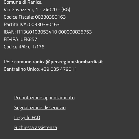
Comune di Ranica
Via Gavazzeni, 1 - 24020 - (BG)
Codice Fiscale: 00330380163
Partita IVA: 00330380163
IBAN: IT13G0103053410 000000835753
FE-iPA: UFK857
Codice iPA: c_h176
PEC:
comune.ranica@pec.regione.lombardia.it
Centralino Unico: +39 035 479011
Prenotazione appuntamento
Segnalazione disservizio
Leggi le FAQ
Richiesta assistenza