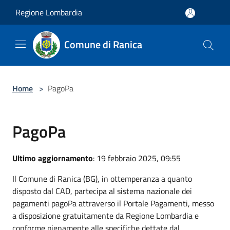
Salta al contenuto principale
Regione Lombardia
Comune di Ranica
Home
>
PagoPa
PagoPa
Ultimo aggiornamento
: 19 febbraio 2025, 09:55
Il Comune di Ranica (BG), in ottemperanza a quanto
disposto dal CAD, partecipa al sistema nazionale dei
pagamenti pagoPa attraverso il Portale Pagamenti, messo
a disposizione gratuitamente da Regione Lombardia e
conforme pienamente alle specifiche dettate dal