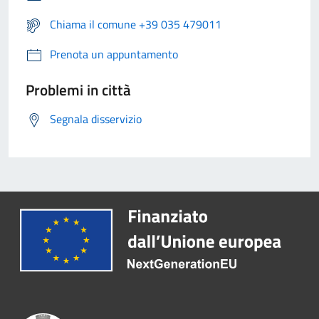
Chiama il comune +39 035 479011
Prenota un appuntamento
Problemi in città
Segnala disservizio