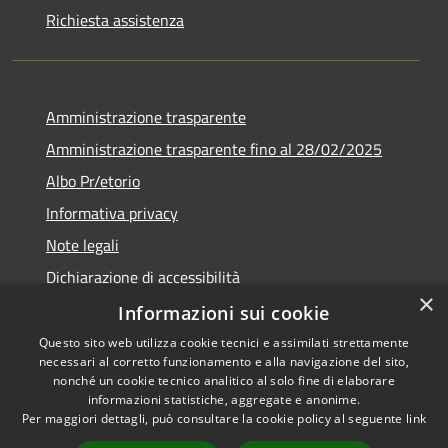
Richiesta assistenza
Amministrazione trasparente
Amministrazione trasparente fino al 28/02/2025
Albo Pr/etorio
Informativa privacy
Note legali
Dichiarazione di accessibilità
×
Obiettivi di accessibilità
Informazioni sui cookie
Questo sito web utilizza cookie tecnici e assimilati strettamente
necessari al corretto funzionamento e alla navigazione del sito,
nonché un cookie tecnico analitico al solo fine di elaborare
informazioni statistiche, aggregate e anonime.
RSS
Copyright © 2026 • Comune di
Per maggiori dettagli, può consultare la cookie policy al seguente
link
Accessibilità
Ranica • Powered by