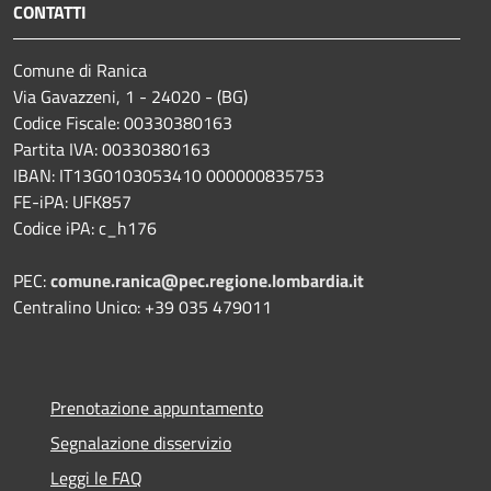
CONTATTI
Comune di Ranica
Via Gavazzeni, 1 - 24020 - (BG)
Codice Fiscale: 00330380163
Partita IVA: 00330380163
IBAN: IT13G0103053410 000000835753
FE-iPA: UFK857
Codice iPA: c_h176
PEC:
comune.ranica@pec.regione.lombardia.it
Centralino Unico: +39 035 479011
Prenotazione appuntamento
Segnalazione disservizio
Leggi le FAQ