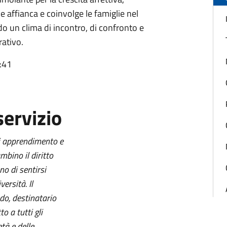
e affianca e coinvolge le famiglie nel
 un clima di incontro, di confronto e
rativo.
:41
servizio
di apprendimento e
mbino il diritto
no di sentirsi
ersità. Il
do, destinatario
to a tutti gli
età e delle