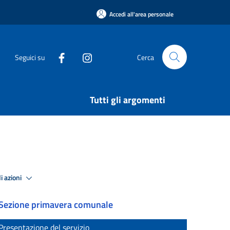
Accedi all'area personale
Seguici su
Cerca
Tutti gli argomenti
i azioni
Sezione primavera comunale
Presentazione del servizio