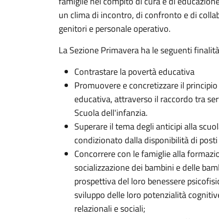
famiglie nel compito di cura e di educazi
un clima di incontro, di confronto e di colla
genitori e personale operativo.
La Sezione Primavera ha le seguenti finalità
Contrastare la povertà educativa
Promuovere e concretizzare il principio 
educativa, attraverso il raccordo tra ser
Scuola dell'infanzia.
Superare il tema degli anticipi alla scuol
condizionato dalla disponibilità di posti
Concorrere con le famiglie alla formazi
socializzazione dei bambini e delle bam
prospettiva del loro benessere psicofisi
sviluppo delle loro potenzialità cognitive
relazionali e sociali;