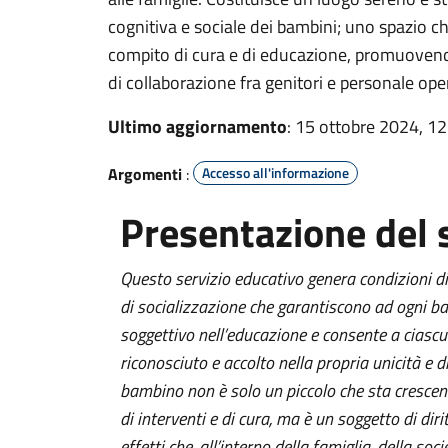
cognitiva e sociale dei bambini; uno spazio ch
compito di cura e di educazione, promuovendo
di collaborazione fra genitori e personale ope
Ultimo aggiornamento
: 15 ottobre 2024, 12
Argomenti
:
Accesso all'informazione
Presentazione del 
Questo servizio educativo genera condizioni 
di socializzazione che garantiscono ad ogni ba
soggettivo nell’educazione e consente a ciascu
riconosciuto e accolto nella propria unicità e div
bambino non è solo un piccolo che sta crescen
di interventi e di cura, ma è un soggetto di dirit
effetti che, all’interno della famiglia, della soci