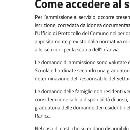
Come accedere al s
Per l’ammissione al servizio, occorre pres
iscrizione, corredata da idonea documentaz
l’Ufficio di Protocollo del Comune nel peri
appositamente previsto dalla normativa mini
alle iscrizioni per la scuola dell’Infanzia
Le domande di ammissione sono valutate da
Scuola ed ordinate secondo una graduatori
determinazione del Responsabile del Settor
Le domande delle famiglie non residenti ve
considerazione solo a disponibilità di posti, 
graduatoria delle domande dei residenti n
Ranica.
Nel caso di posti che si rendano disponibili