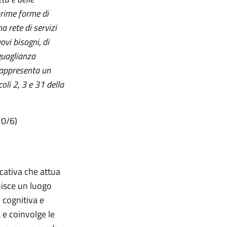
 prime forme di
a rete di servizi
ovi bisogni, di
guaglianza
 rappresenta un
oli 2, 3 e 31 della
 0/6)
cativa che attua
uisce un luogo
, cognitiva e
 e coinvolge le