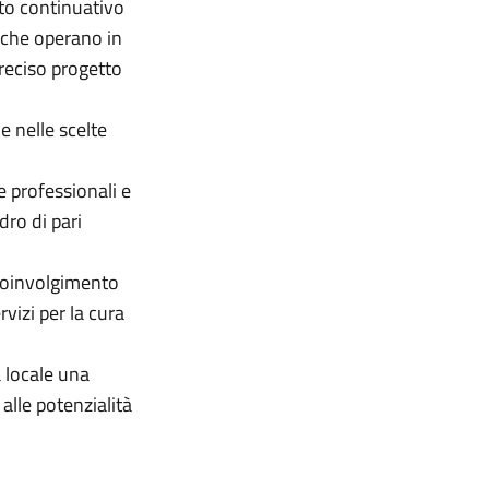
nto continuativo
 che operano in
preciso progetto
 e nelle scelte
e professionali e
dro di pari
 coinvolgimento
rvizi per la cura
 locale una
 alle potenzialità