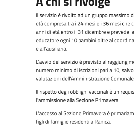
A chi si rivolge
Il servizio è rivolto ad un gruppo massimo d
età compresa tra i 24 mesi e i 36 mesi che
anni di età entro il 31 dicembre e prevede l
educatore ogni 10 bambini oltre al coordin
e all’ausiliaria.
L’avvio del servizio è previsto al raggiungi
numero minimo di iscrizioni pari a 10, salvo
valutazioni dell’Amministrazione Comunale
Il rispetto degli obblighi vaccinali è un requi
l’ammissione alla Sezione Primavera.
L'accesso al Sezione Primavera è primariame
figli di famiglie residenti a Ranica.