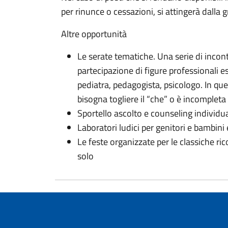
per rinunce o cessazioni, si attingerà dalla 
Altre opportunità
Le serate tematiche. Una serie di incont
partecipazione di figure professionali es
pediatra, pedagogista, psicologo. In que
bisogna togliere il “che” o è incompleta
Sportello ascolto e counseling individual
Laboratori ludici per genitori e bambini e
Le feste organizzate per le classiche ri
solo