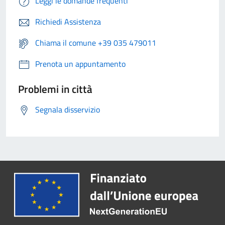
Leggi le domande frequenti
Richiedi Assistenza
Chiama il comune +39 035 479011
Prenota un appuntamento
Problemi in città
Segnala disservizio