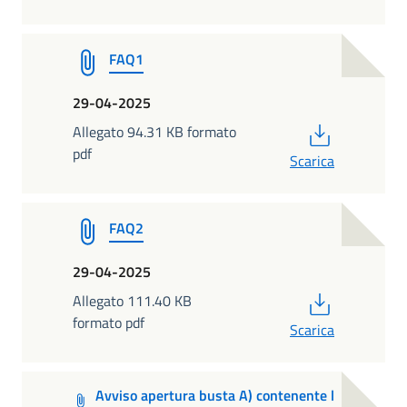
FAQ1
29-04-2025
PDF
Allegato 94.31 KB formato
pdf
Scarica
FAQ2
29-04-2025
PDF
Allegato 111.40 KB
formato pdf
Scarica
Avviso apertura busta A) contenente l