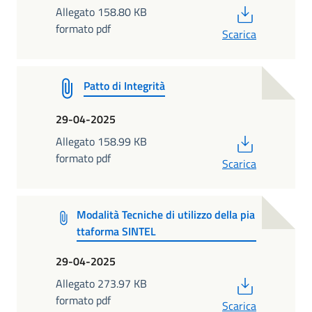
PDF
Allegato 158.80 KB
formato pdf
Scarica
Patto di Integrità
29-04-2025
PDF
Allegato 158.99 KB
formato pdf
Scarica
Modalità Tecniche di utilizzo della pia
ttaforma SINTEL
29-04-2025
PDF
Allegato 273.97 KB
formato pdf
Scarica