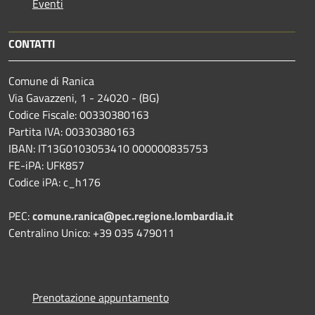
Eventi
CONTATTI
Comune di Ranica
Via Gavazzeni, 1 - 24020 - (BG)
Codice Fiscale: 00330380163
Partita IVA: 00330380163
IBAN: IT13G0103053410 000000835753
FE-iPA: UFK857
Codice iPA: c_h176
PEC:
comune.ranica@pec.regione.lombardia.it
Centralino Unico: +39 035 479011
Prenotazione appuntamento