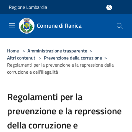
Salta al contenuto principale
Regione Lombardia
Comune di Ranica
Home
>
Amministrazione trasparente
>
Altri contenuti
>
Prevenzione della corruzione
>
Regolamenti per la prevenzione e la repressione della
corruzione e dell'illegalità
Regolamenti per la
prevenzione e la repressione
della corruzione e