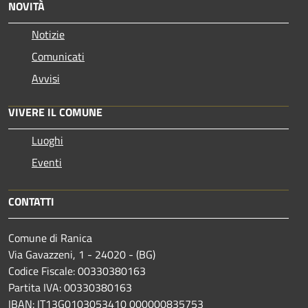
NOVITÀ
Notizie
Comunicati
Avvisi
VIVERE IL COMUNE
Luoghi
Eventi
CONTATTI
Comune di Ranica
Via Gavazzeni, 1 - 24020 - (BG)
Codice Fiscale: 00330380163
Partita IVA: 00330380163
IBAN: IT13G0103053410 000000835753