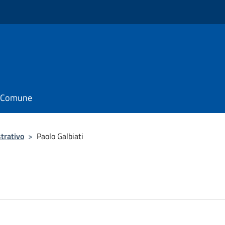
il Comune
trativo
>
Paolo Galbiati