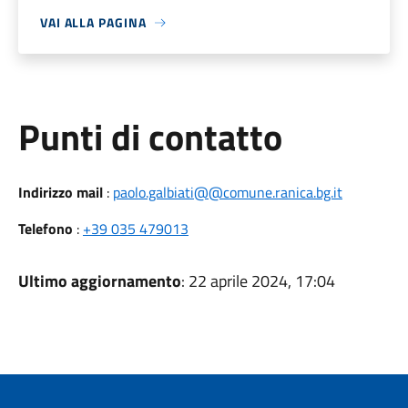
VAI ALLA PAGINA
Punti di contatto
Indirizzo mail
:
paolo.galbiati@@comune.ranica.bg.it
Telefono
:
+39 035 479013
Ultimo aggiornamento
: 22 aprile 2024, 17:04