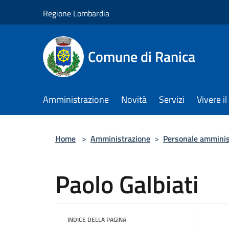
Salta al contenuto principale
Regione Lombardia
Comune di Ranica
Amministrazione
Novità
Servizi
Vivere 
Home
>
Amministrazione
>
Personale amminis
Paolo Galbiati
INDICE DELLA PAGINA