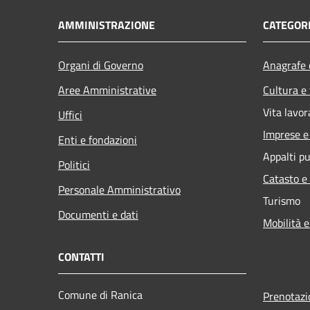
AMMINISTRAZIONE
CATEGORI
Organi di Governo
Anagrafe e
Aree Amministrative
Cultura e
Vita lavor
Uffici
Imprese 
Enti e fondazioni
Appalti pu
Politici
Catasto e
Personale Amministrativo
Turismo
Documenti e dati
Mobilità e
CONTATTI
Comune di Ranica
Prenotaz