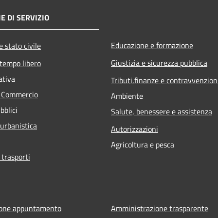
E DI SERVIZIO
Educazione e formazione
 stato civile
Giustizia e sicurezza pubblica
 tempo libero
ativa
Tributi,finanze e contravvenzion
e Commercio
Ambiente
bblici
Salute, benessere e assistenza
 urbanistica
Autorizzazioni
Agricoltura e pesca
 trasporti
ione appuntamento
Amministrazione trasparente