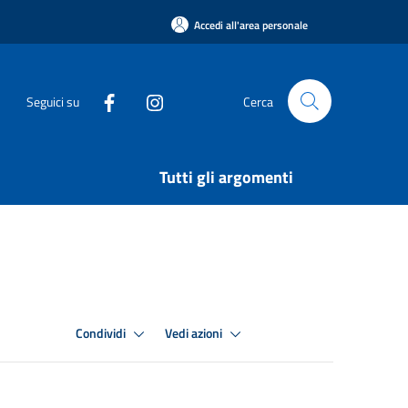
Accedi all'area personale
Seguici su
Cerca
Tutti gli argomenti
Condividi
Vedi azioni