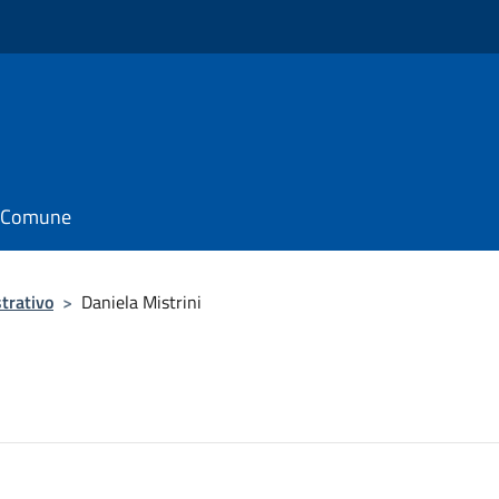
il Comune
trativo
>
Daniela Mistrini