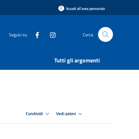
Accedi all'area personale
Seguici su
Cerca
Tutti gli argomenti
Condividi
Vedi azioni