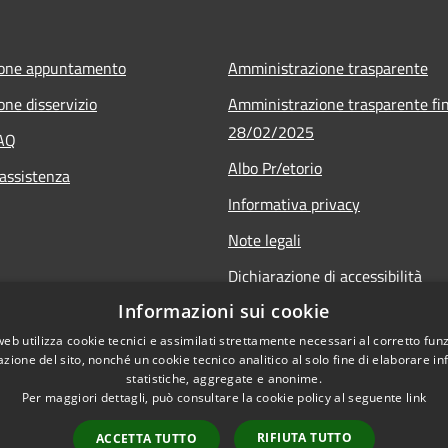
ione appuntamento
Amministrazione trasparente
one disservizio
Amministrazione trasparente fin
28/02/2025
FAQ
Albo Pr/etorio
 assistenza
Informativa privacy
Note legali
Dichiarazione di accessibilità
Informazioni sui cookie
Obiettivi di accessibilità
web utilizza cookie tecnici e assimilati strettamente necessari al corretto fu
azione del sito, nonché un cookie tecnico analitico al solo fine di elaborare i
statistiche, aggregate e anonime.
Per maggiori dettagli, può consultare la cookie policy al seguente
link
RIFIUTA TUTTO
ACCETTA TUTTO