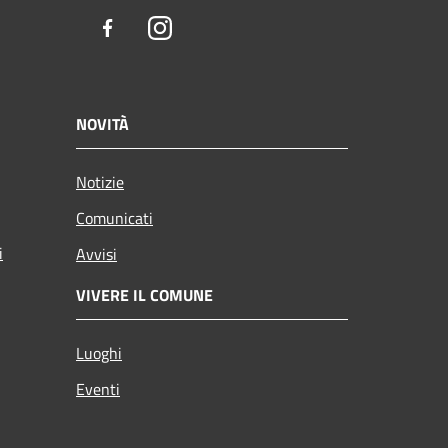
Facebook
Instagram
NOVITÀ
Notizie
Comunicati
i
Avvisi
VIVERE IL COMUNE
Luoghi
Eventi