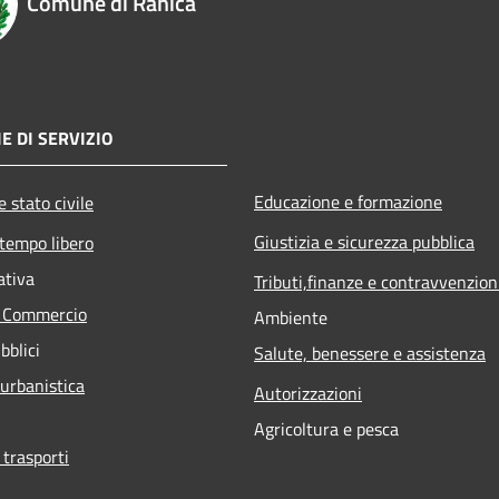
Comune di Ranica
E DI SERVIZIO
Educazione e formazione
 stato civile
Giustizia e sicurezza pubblica
 tempo libero
ativa
Tributi,finanze e contravvenzion
e Commercio
Ambiente
bblici
Salute, benessere e assistenza
 urbanistica
Autorizzazioni
Agricoltura e pesca
 trasporti