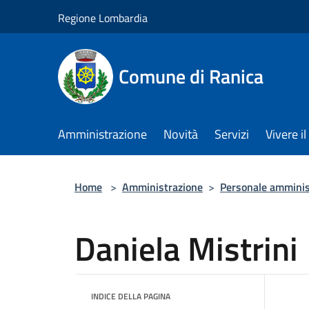
Salta al contenuto principale
Regione Lombardia
Comune di Ranica
Amministrazione
Novità
Servizi
Vivere 
Home
>
Amministrazione
>
Personale amminis
Daniela Mistrini
INDICE DELLA PAGINA