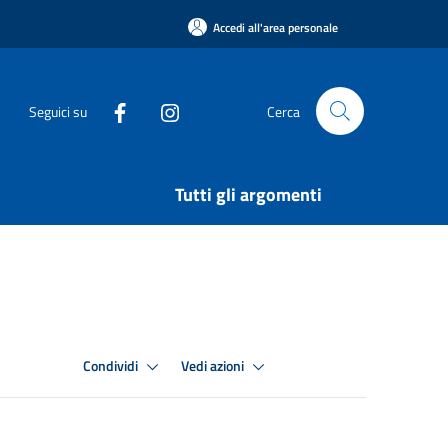
Accedi all'area personale
Seguici su
Cerca
Tutti gli argomenti
Condividi
Vedi azioni