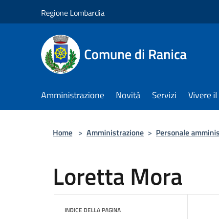
Salta al contenuto principale
Regione Lombardia
Comune di Ranica
Amministrazione
Novità
Servizi
Vivere 
Home
>
Amministrazione
>
Personale amminis
Loretta Mora
INDICE DELLA PAGINA