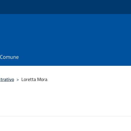
il Comune
trativo
>
Loretta Mora