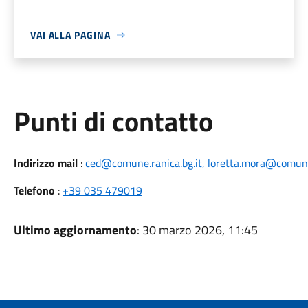
VAI ALLA PAGINA
Punti di contatto
Indirizzo mail
:
ced@comune.ranica.bg.it, loretta.mora@comune.
Telefono
:
+39 035 479019
Ultimo aggiornamento
: 30 marzo 2026, 11:45