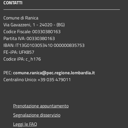
CONTATTI
Comune di Ranica
Via Gavazzeni, 1 - 24020 - (BG)
Codice Fiscale: 00330380163
Partita IVA: 00330380163
IBAN: IT13G0103053410 000000835753
FE-iPA: UFK857
Codice iPA: c_h176
PEC:
comune.ranica@pec.regione.lombardia.it
Centralino Unico: +39 035 479011
Prenotazione appuntamento
Segnalazione disservizio
Leggi le FAQ