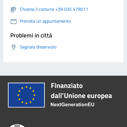
Chiama il comune +39 035 479011
Prenota un appuntamento
Problemi in città
Segnala disservizio