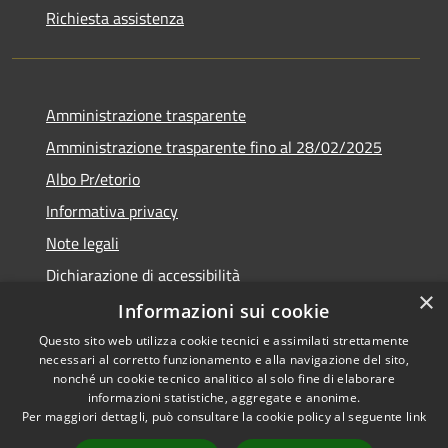
Richiesta assistenza
Amministrazione trasparente
Amministrazione trasparente fino al 28/02/2025
Albo Pr/etorio
Informativa privacy
Note legali
Dichiarazione di accessibilità
×
Obiettivi di accessibilità
Informazioni sui cookie
Questo sito web utilizza cookie tecnici e assimilati strettamente
necessari al corretto funzionamento e alla navigazione del sito,
nonché un cookie tecnico analitico al solo fine di elaborare
informazioni statistiche, aggregate e anonime.
RSS
Copyright © 2026 • Comune di
Per maggiori dettagli, può consultare la cookie policy al seguente
link
Accessibilità
Ranica • Powered by