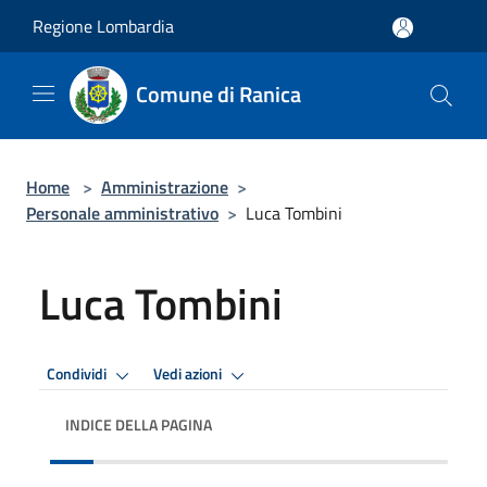
Salta al contenuto principale
Regione Lombardia
Comune di Ranica
Home
>
Amministrazione
>
Personale amministrativo
>
Luca Tombini
Luca Tombini
Condividi
Vedi azioni
INDICE DELLA PAGINA