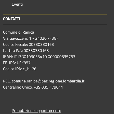
Eventi
CONTATTI
Comune di Ranica
Via Gavazzeni, 1 - 24020 - (BG)
Codice Fiscale: 00330380163
Partita IVA: 00330380163
IBAN: IT13G0103053410 000000835753
FE-iPA: UFK857
Codice iPA: c_h176
PEC:
comune.ranica@pec.regione.lombardia.it
Centralino Unico: +39 035 479011
Prenotazione appuntamento