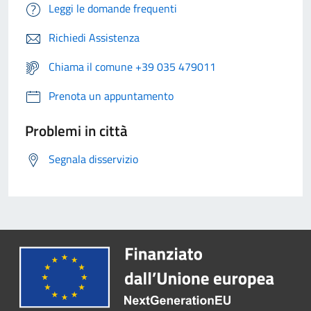
Leggi le domande frequenti
Richiedi Assistenza
Chiama il comune +39 035 479011
Prenota un appuntamento
Problemi in città
Segnala disservizio