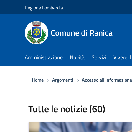
Salta al contenuto principale
Regione Lombardia
Comune di Ranica
Amministrazione
Novità
Servizi
Vivere 
Home
>
Argomenti
>
Accesso all'informazione
Tutte le notizie (60)