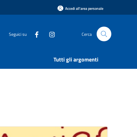
Accedi all'area personale
Seguici su
Cerca
Tutti gli argomenti