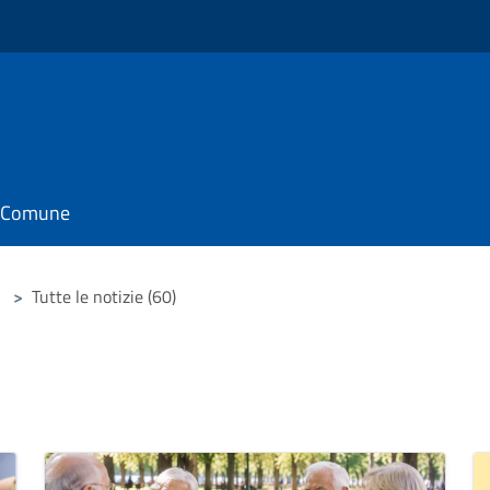
il Comune
>
Tutte le notizie (60)