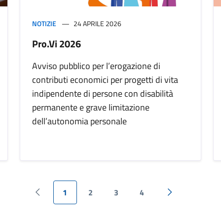
NOTIZIE
24 APRILE 2026
Pro.Vi 2026
Avviso pubblico per l’erogazione di
contributi economici per progetti di vita
indipendente di persone con disabilità
permanente e grave limitazione
dell’autonomia personale
1
2
3
4
Pagina precedente
Pagina success