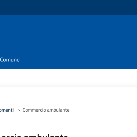
il Comune
omenti
>
Commercio ambulante