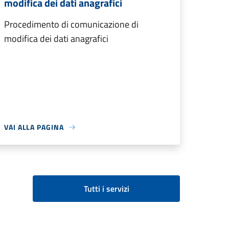
modifica dei dati anagrafici
Procedimento di comunicazione di
modifica dei dati anagrafici
VAI ALLA PAGINA
Tutti i servizi