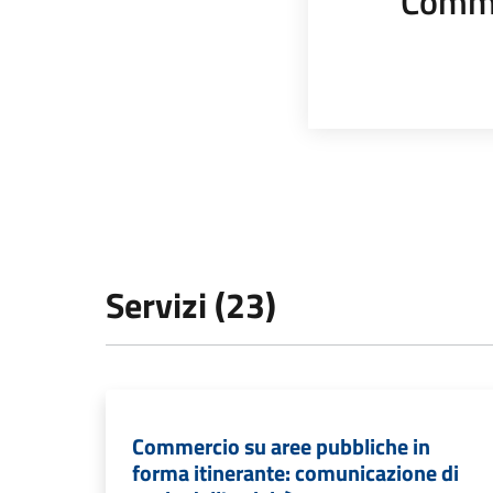
Comme
Servizi (23)
Commercio su aree pubbliche in
forma itinerante: comunicazione di