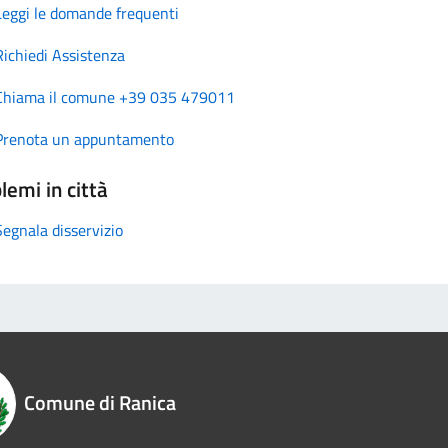
Leggi le domande frequenti
Richiedi Assistenza
Chiama il comune +39 035 479011
Prenota un appuntamento
lemi in città
Segnala disservizio
Comune di Ranica