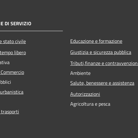
E DI SERVIZIO
Educazione e formazione
 stato civile
Giustizia e sicurezza pubblica
 tempo libero
ativa
Tributi,finanze e contravvenzion
e Commercio
Ambiente
bblici
Salute, benessere e assistenza
 urbanistica
Autorizzazioni
Agricoltura e pesca
 trasporti