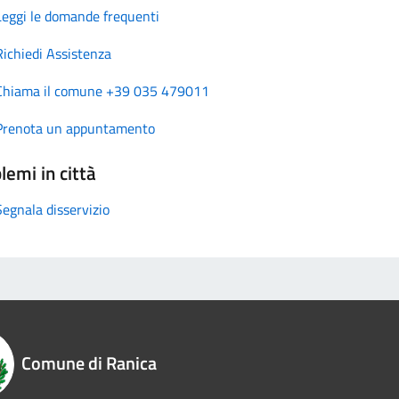
Leggi le domande frequenti
Richiedi Assistenza
Chiama il comune +39 035 479011
Prenota un appuntamento
lemi in città
Segnala disservizio
Comune di Ranica