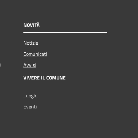
NOVITÀ
Notizie
Comunicati
i
Avvisi
VIVERE IL COMUNE
Luoghi
Eventi