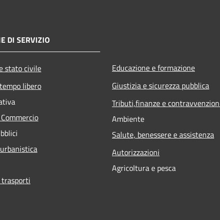
E DI SERVIZIO
Educazione e formazione
 stato civile
Giustizia e sicurezza pubblica
 tempo libero
ativa
Tributi,finanze e contravvenzion
e Commercio
Ambiente
bblici
Salute, benessere e assistenza
 urbanistica
Autorizzazioni
Agricoltura e pesca
 trasporti