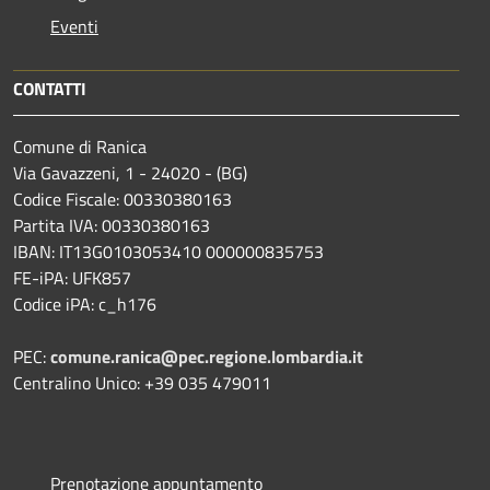
Eventi
CONTATTI
Comune di Ranica
Via Gavazzeni, 1 - 24020 - (BG)
Codice Fiscale: 00330380163
Partita IVA: 00330380163
IBAN: IT13G0103053410 000000835753
FE-iPA: UFK857
Codice iPA: c_h176
PEC:
comune.ranica@pec.regione.lombardia.it
Centralino Unico: +39 035 479011
Prenotazione appuntamento