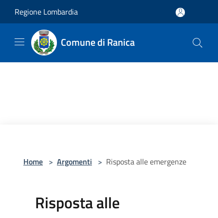
Salta al contenuto principale
Regione Lombardia
Comune di Ranica
Home
>
Argomenti
>
Risposta alle emergenze
Risposta alle