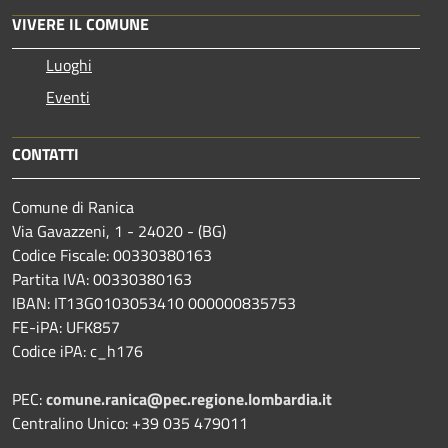
VIVERE IL COMUNE
Luoghi
Eventi
CONTATTI
Comune di Ranica
Via Gavazzeni, 1 - 24020 - (BG)
Codice Fiscale: 00330380163
Partita IVA: 00330380163
IBAN: IT13G0103053410 000000835753
FE-iPA: UFK857
Codice iPA: c_h176
PEC:
comune.ranica@pec.regione.lombardia.it
Centralino Unico: +39 035 479011