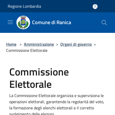
Salta al contenuto principale
Regione Lombardia
Comune di Ranica
Home
>
Amministrazione
>
Organi di governo
>
Commissione Elettorale
Commissione
Elettorale
La Commissione Elettorale organizza e supervisiona le
operazioni elettorali, garantendo la regolarità del voto,
la formazione degli elenchi elettorali e il corretto
svolgimento delle elezioni.