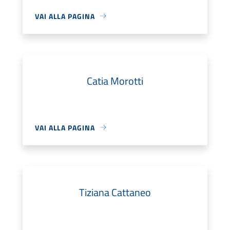
VAI ALLA PAGINA
Catia Morotti
VAI ALLA PAGINA
Tiziana Cattaneo