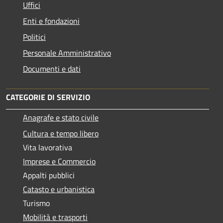
Uffici
Enti e fondazioni
Politici
Personale Amministrativo
Documenti e dati
CATEGORIE DI SERVIZIO
Anagrafe e stato civile
Cultura e tempo libero
Vita lavorativa
Imprese e Commercio
Appalti pubblici
Catasto e urbanistica
Turismo
Mobilità e trasporti