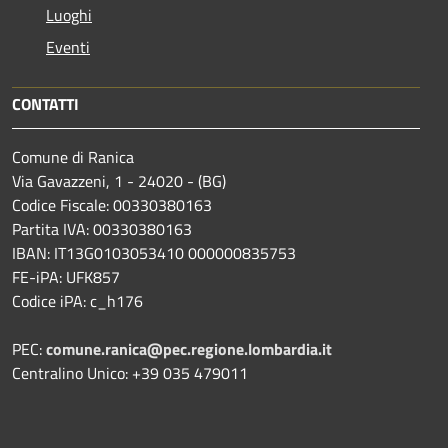
Luoghi
Eventi
CONTATTI
Comune di Ranica
Via Gavazzeni, 1 - 24020 - (BG)
Codice Fiscale: 00330380163
Partita IVA: 00330380163
IBAN: IT13G0103053410 000000835753
FE-iPA: UFK857
Codice iPA: c_h176
PEC:
comune.ranica@pec.regione.lombardia.it
Centralino Unico: +39 035 479011