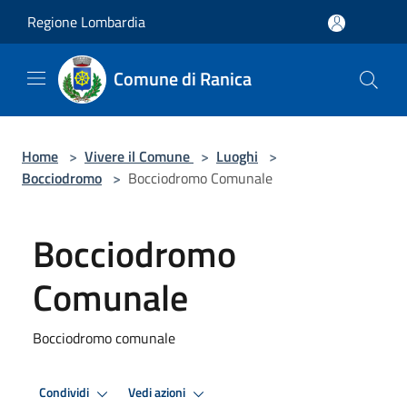
Salta al contenuto principale
Regione Lombardia
Comune di Ranica
Home
>
Vivere il Comune
>
Luoghi
>
Bocciodromo
>
Bocciodromo Comunale
Bocciodromo
Comunale
Bocciodromo comunale
Condividi
Vedi azioni