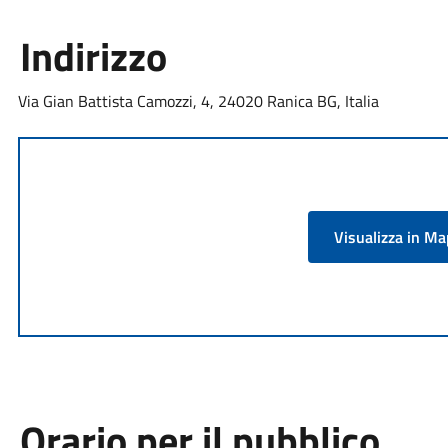
Indirizzo
Via Gian Battista Camozzi, 4, 24020 Ranica BG, Italia
Visualizza in M
Orario per il pubblico