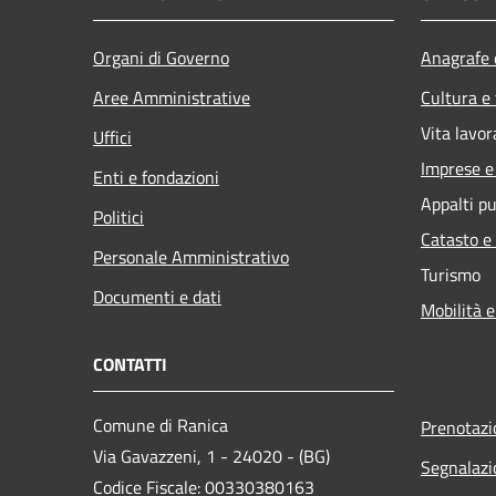
Organi di Governo
Anagrafe e
Aree Amministrative
Cultura e
Vita lavor
Uffici
Imprese 
Enti e fondazioni
Appalti pu
Politici
Catasto e
Personale Amministrativo
Turismo
Documenti e dati
Mobilità e
CONTATTI
Comune di Ranica
Prenotaz
Via Gavazzeni, 1 - 24020 - (BG)
Segnalazi
Codice Fiscale: 00330380163