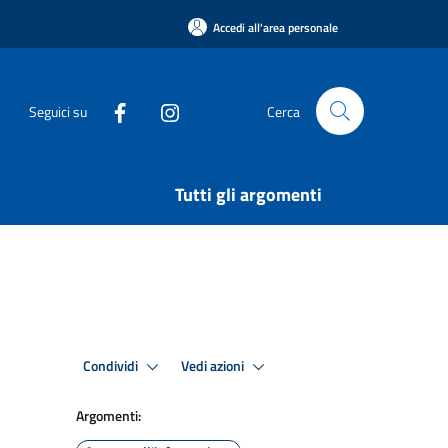
Accedi all'area personale
Seguici su
Cerca
Tutti gli argomenti
Condividi
Vedi azioni
Argomenti: