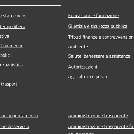
Educazione e formazione
 stato civile
Giustizia e sicurezza pubblica
 tempo libero
ativa
Tributi,finanze e contravvenzion
e Commercio
Ambiente
bblici
Salute, benessere e assistenza
 urbanistica
Autorizzazioni
Agricoltura e pesca
 trasporti
ione appuntamento
Amministrazione trasparente
one disservizio
Amministrazione trasparente fin