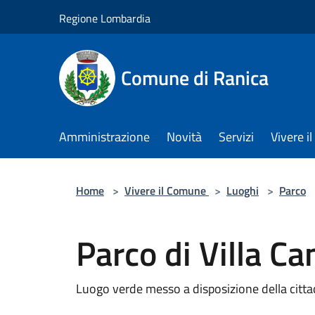
Salta al contenuto principale
Regione Lombardia
Comune di Ranica
Amministrazione
Novità
Servizi
Vivere 
Home
>
Vivere il Comune
>
Luoghi
>
Parco
Parco di Villa C
Luogo verde messo a disposizione della citta