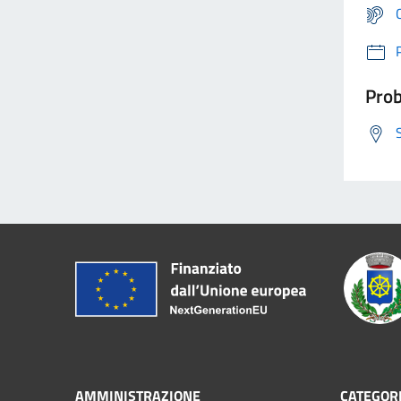
Prob
AMMINISTRAZIONE
CATEGORI