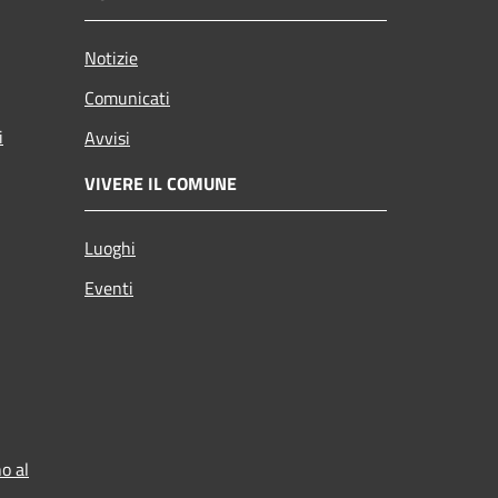
Notizie
Comunicati
i
Avvisi
VIVERE IL COMUNE
Luoghi
Eventi
o al