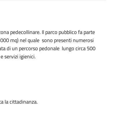
zona pedecollinare. Il parco pubblico fa parte
 60.000 mq) nel quale sono presenti numerosi
otata di un percorso pedonale lungo circa 500
 servizi igienici.
ta la cittadinanza.