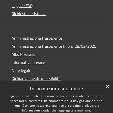
Leggi le FAQ
Richiesta assistenza
Amministrazione trasparente
Amministrazione trasparente fino al 28/02/2025
Albo Pr/etorio
Informativa privacy
Note legali
Dichiarazione di accessibilità
×
Obiettivi di accessibilità
Informazioni sui cookie
Questo sito web utilizza cookie tecnici e assimilati strettamente
necessari al corretto funzionamento e alla navigazione del sito,
nonché un cookie tecnico analitico al solo fine di elaborare
informazioni statistiche, aggregate e anonime.
RSS
Copyright © 2026 • Comune di