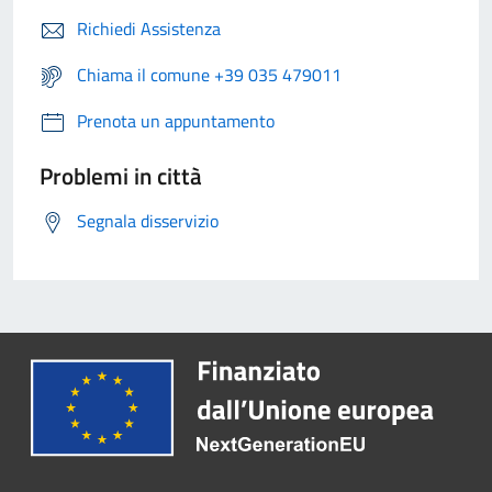
Richiedi Assistenza
Chiama il comune +39 035 479011
Prenota un appuntamento
Problemi in città
Segnala disservizio