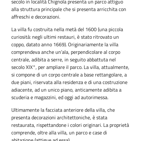
secolo in località Chignola presenta un parco attiguo
alla struttura principale che si presenta arricchita con
affreschi e decorazioni.
La villa fu costruita nella metà del 1600 (una piccola
curiosità: negli ultimi restauri, è stato ritrovato un
coppo, datato anno 1669). Originariamente la villa
comprendeva anche un’ala, perpendicolare al corpo
centrale, adibita a serre, in seguito abbattuta nel
secolo XIX°, per ampliare il parco. La villa, attualmente,
si compone di un corpo centrale a base rettangolare, a
due piani, riservata alla residenza e di una costruzione
adiacente, ad un unico piano, anticamente adibita a
scuderia e magazzini, ed oggi ad autorimessa.
Ultimamente la facciata anteriore della villa, che
presenta decorazioni architettoniche, è stata
restaurata, rispettandone i colori originari. La proprietà
comprende, oltre alla villa, un parco e case di
abitazione (attigue ad essa).