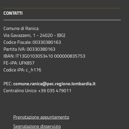
CONTATTI
Comune di Ranica
Via Gavazzeni, 1 - 24020 - (BG)
Codice Fiscale: 00330380163
Partita IVA: 00330380163
IBAN: IT13G0103053410 000000835753
FE-iPA: UFK857
Codice iPA: c_h176
PEC:
comune.ranica@pec.regione.lombardia.it
Centralino Unico: +39 035 479011
Prenotazione appuntamento
Segnalazione disservizio