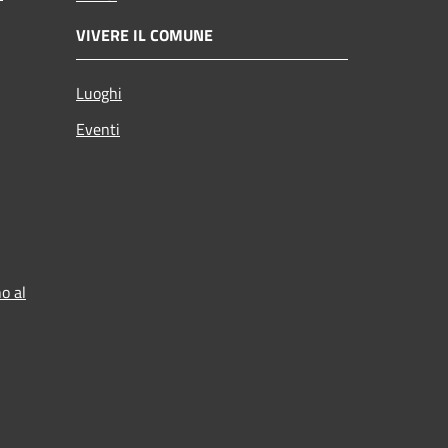
VIVERE IL COMUNE
Luoghi
Eventi
o al