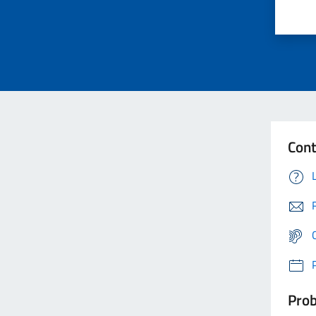
Cont
Prob