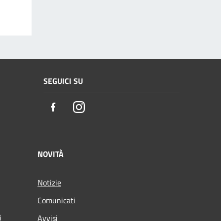
SEGUICI SU
Facebook
Instagram
NOVITÀ
Notizie
Comunicati
i
Avvisi