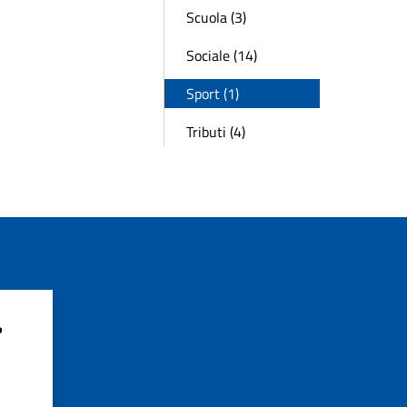
Scuola (3)
Sociale (14)
Sport (1)
Tributi (4)
?