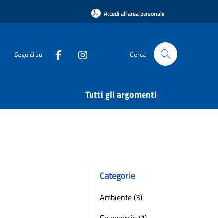
Accedi all'area personale
Seguici su
Cerca
Tutti gli argomenti
Categorie
Ambiente (3)
Commercio (1)