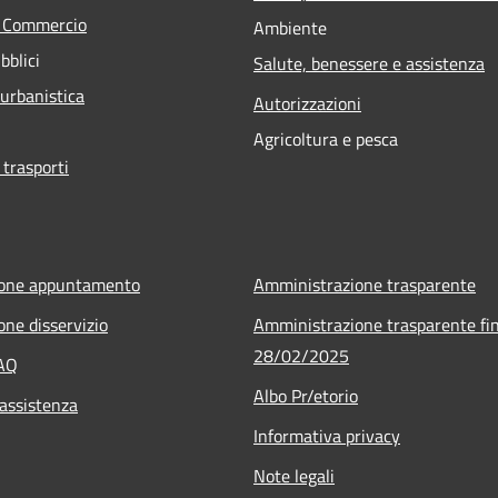
e Commercio
Ambiente
bblici
Salute, benessere e assistenza
 urbanistica
Autorizzazioni
Agricoltura e pesca
 trasporti
ione appuntamento
Amministrazione trasparente
one disservizio
Amministrazione trasparente fin
28/02/2025
FAQ
Albo Pr/etorio
 assistenza
Informativa privacy
Note legali