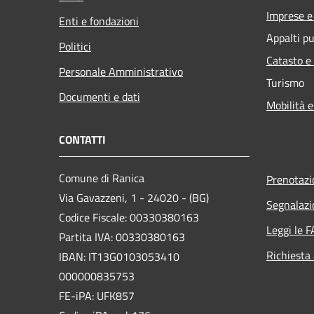
Imprese 
Enti e fondazioni
Appalti pu
Politici
Catasto e
Personale Amministrativo
Turismo
Documenti e dati
Mobilità e
CONTATTI
Comune di Ranica
Prenotaz
Via Gavazzeni, 1 - 24020 - (BG)
Segnalazi
Codice Fiscale: 00330380163
Leggi le 
Partita IVA: 00330380163
Richiesta
IBAN: IT13G0103053410
000000835753
FE-iPA: UFK857