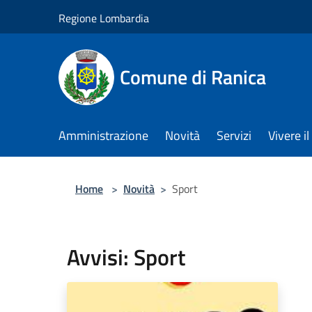
Salta al contenuto principale
Regione Lombardia
Comune di Ranica
Amministrazione
Novità
Servizi
Vivere 
Home
>
Novità
>
Sport
Avvisi: Sport