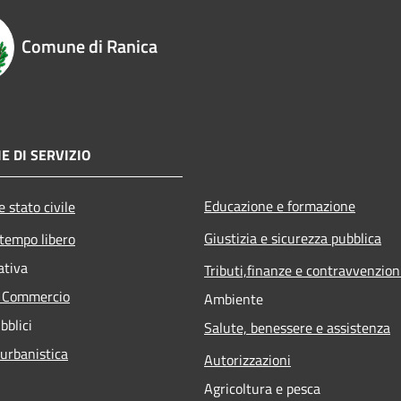
Comune di Ranica
E DI SERVIZIO
Educazione e formazione
 stato civile
Giustizia e sicurezza pubblica
 tempo libero
ativa
Tributi,finanze e contravvenzion
e Commercio
Ambiente
bblici
Salute, benessere e assistenza
 urbanistica
Autorizzazioni
Agricoltura e pesca