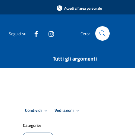
Accedi all'area personale
Seguici su
Cerca
Tutti gli argomenti
Condividi
Vedi azioni
Categorie: