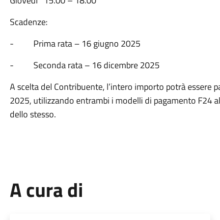
Giovedì 15.00 – 18.00
Scadenze:
- Prima rata – 16 giugno 2025
- Seconda rata – 16 dicembre 2025
A scelta del Contribuente, l’intero importo potrà essere p
2025, utilizzando entrambi i modelli di pagamento F24 all
dello stesso.
A cura di