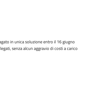
agato in unica soluzione entro il 16 giugno
egati, senza alcun aggravio di costi a carico