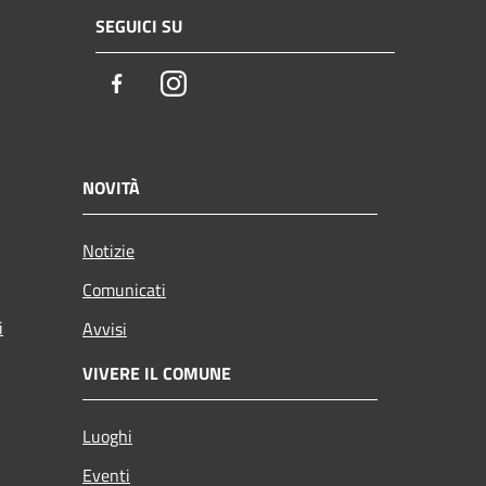
SEGUICI SU
Facebook
Instagram
NOVITÀ
Notizie
Comunicati
i
Avvisi
VIVERE IL COMUNE
Luoghi
Eventi