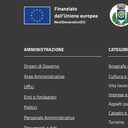
AMMINISTRAZIONE
CATEGORI
Organi di Governo
Anagrafe e
Aree Amministrative
Cultura e
Vita lavor
Uffici
Imprese 
Enti e fondazioni
Appalti pu
Politici
Catasto e
Personale Amministrativo
Turismo
Documenti e dati