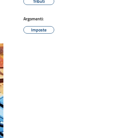
Tributi
Argomenti:
Imposte