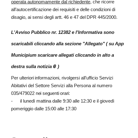
operata autonomamente dal richiedente
, che ricorre
all’autocertificazione dei requisiti e delle
condizioni di
disagio,
ai
sensi degli artt. 46
e
47
del
DPR 445/2000.
L'Avviso Pubblico nr. 12382 e l'Informativa sono
scaricabili cliccando alla sezione "Allegato" ( su App
Municipium scaricare allegati cliccando in alto a
destra sulla notizia📎 )
Per
ulteriori
informazioni,
rivolgersi
all’ufficio
Servizi
Abitativi del Settore Servizi alla Persona al numero
035/479022
nei seguenti orari:
- il lunedì mattina dalle 9:30 alle 12:30 e il giovedì
pomeriggio dalle 15:00 alle 17:30