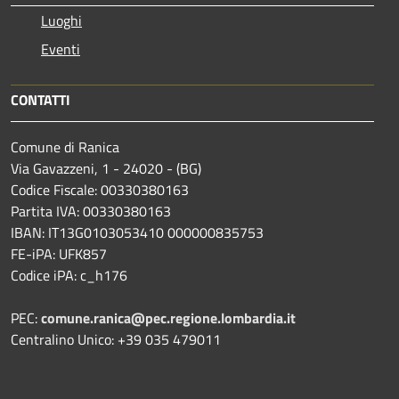
Luoghi
Eventi
CONTATTI
Comune di Ranica
Via Gavazzeni, 1 - 24020 - (BG)
Codice Fiscale: 00330380163
Partita IVA: 00330380163
IBAN: IT13G0103053410 000000835753
FE-iPA: UFK857
Codice iPA: c_h176
PEC:
comune.ranica@pec.regione.lombardia.it
Centralino Unico: +39 035 479011