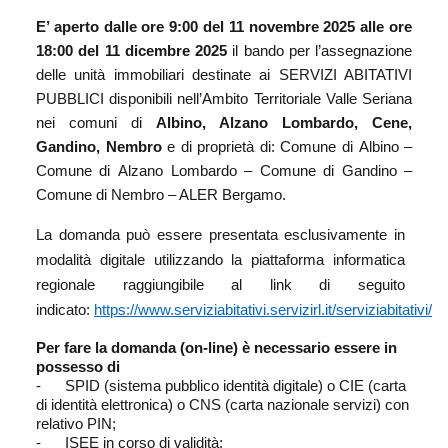
E’ aperto dalle ore 9:00 del 11 novembre 2025 alle ore
18:00 del 11 dicembre 2025
il bando per l’assegnazione
delle unità immobiliari destinate ai SERVIZI ABITATIVI
PUBBLICI disponibili nell’Ambito Territoriale Valle Seriana
nei comuni di
Albino, Alzano Lombardo, Cene,
Gandino, Nembro
e
di
proprietà
di: Comune
di
Albino
–
Comune
di
Alzano
Lombardo
–
Comune
di
Gandino
–
Comune di Nembro – ALER Bergamo.
La domanda può essere presentata esclusivamente in
modalità digitale utilizzando la piattaforma informatica
regionale raggiungibile al link di seguito
indicato:
https://www.serviziabitativi.servizirl.it/serviziabitativi/
Per fare la domanda (on-line) è necessario essere in
possesso di
- SPID (sistema pubblico identità digitale) o CIE (carta
di identità elettronica) o CNS (carta nazionale servizi) con
relativo PIN;
- ISEE in corso di validità;