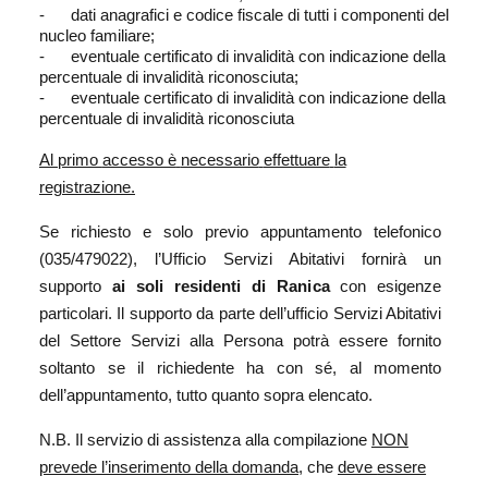
- dati anagrafici e codice fiscale di tutti i componenti del
nucleo familiare;
- eventuale certificato di invalidità con indicazione della
percentuale di invalidità riconosciuta;
- eventuale certificato di invalidità con indicazione della
percentuale di invalidità riconosciuta
Al primo
accesso è
necessario
effettuare
la
registrazione.
Se richiesto
e solo
previo
appuntamento
telefonico
(035/479022), l’Ufficio
Servizi Abitativi fornirà un
supporto
ai soli residenti di Ranica
con
esigenze
particolari. Il supporto da parte dell’ufficio Servizi Abitativi
del Settore Servizi alla Persona potrà essere fornito
soltanto se il richiedente ha con sé, al momento
dell’appuntamento, tutto quanto sopra elencato.
N.B. Il servizio di assistenza alla compilazione
NON
prevede l’inserimento della domanda
, che
deve
essere