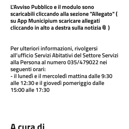
L'Avviso Pubblico e il modulo sono
scaricabili cliccando alla sezione "Allegato" (
su App Municipium scaricare allegati
cliccando in alto a destra sulla notizia📎 )
Per ulteriori informazioni, rivolgersi
all’ufficio Servizi Abitativi del Settore Servizi
alla Persona al numero 035/479022 nei
seguenti orari:
- il lunedì e il mercoledì mattina dalle 9:30
alle 12:30 e il giovedì pomeriggio dalle
15:00 alle 17:30
A cura di