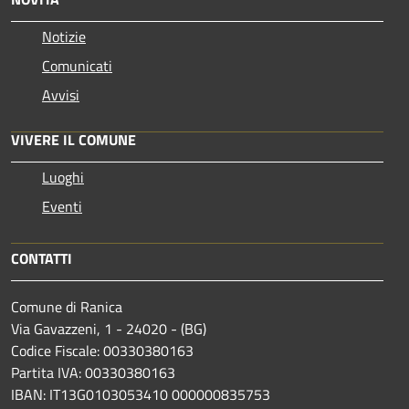
Notizie
Comunicati
Avvisi
VIVERE IL COMUNE
Luoghi
Eventi
CONTATTI
Comune di Ranica
Via Gavazzeni, 1 - 24020 - (BG)
Codice Fiscale: 00330380163
Partita IVA: 00330380163
IBAN: IT13G0103053410 000000835753