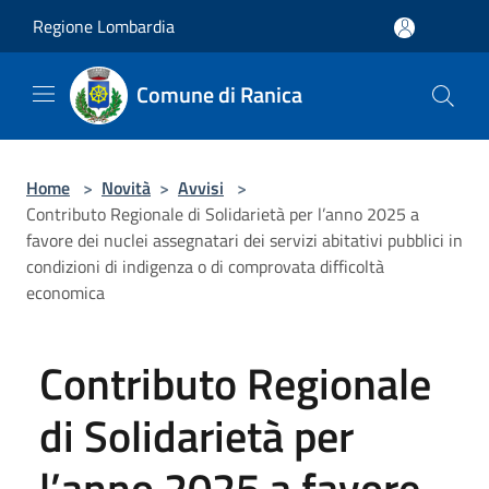
Salta al contenuto principale
Regione Lombardia
Comune di Ranica
Home
>
Novità
>
Avvisi
>
Contributo Regionale di Solidarietà per l’anno 2025 a
favore dei nuclei assegnatari dei servizi abitativi pubblici in
condizioni di indigenza o di comprovata difficoltà
economica
Contributo Regionale
di Solidarietà per
l’anno 2025 a favore